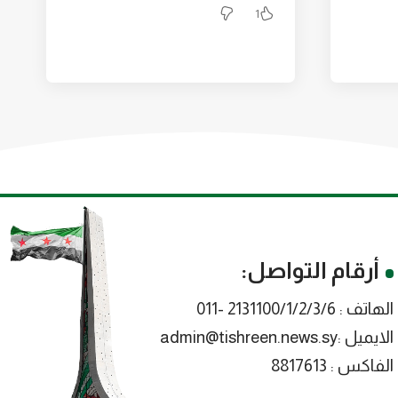
1
أرقام التواصل:
الهاتف : 2131100/1/2/3/6 -011
الايميل :admin@tishreen.news.sy
الفاكس : 8817613