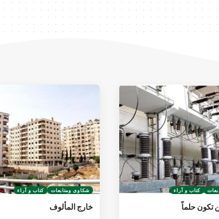
بعات
كتاب و آراء
شكاوى ومتابعات
كتاب و آراء
ن تكون حلماً
خارج المألوف