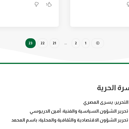
1
23
22
21
…
2
1
رة الحرية
التحرير: يسرى المصري
تحرير الشؤون السياسية والفنية: أمين الدريوسي
تحرير الشؤون الاقتصادية والثقافية والمحلية: باسم المحمد