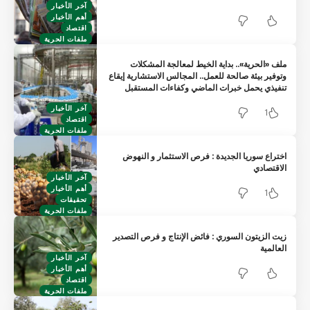
آخر الأخبار
أهم الأخبار
اقتصاد
ملفات الحرية
ملف «الحرية».. بداية الخيط لمعالجة المشكلات
وتوفير بيئة صالحة للعمل.. المجالس الاستشارية إيقاع
تنفيذي يحمل خبرات الماضي وكفاءات المستقبل
آخر الأخبار
1
اقتصاد
ملفات الحرية
اختراع سوريا الجديدة : فرص الاستثمار و النهوض
الاقتصادي
آخر الأخبار
أهم الأخبار
1
تحقيقات
ملفات الحرية
زيت الزيتون السوري : فائض الإنتاج و فرص التصدير
العالمية
آخر الأخبار
أهم الأخبار
اقتصاد
ملفات الحرية