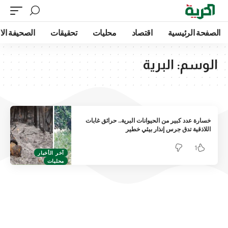
الصفحة الرئيسية
اقتصاد
محليات
تحقيقات
الصحيفة الا
الوسم:
البرية
خسارة عدد كبير من الحيوانات البرية.. حرائق غابات
اللاذقية تدق جرس إنذار بيئي خطير
1
آخر الأخبار
محليات