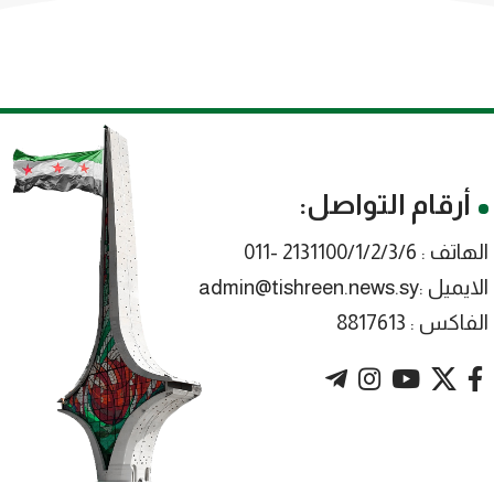
أرقام التواصل:
الهاتف : 2131100/1/2/3/6 -011
الايميل :admin@tishreen.news.sy
الفاكس : 8817613