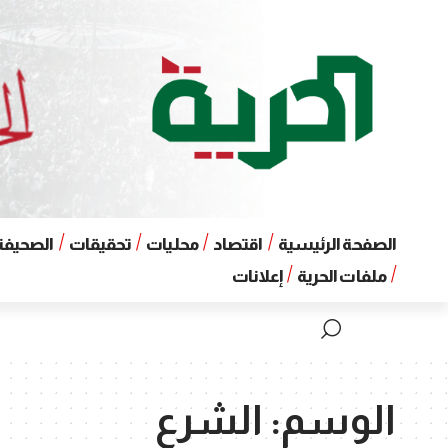
الصفحة الرئيسية
اقتصاد
محليات
تحقيقات
الصحيفة 
ملفات الحرية
إعلانات
الوسم:
الشرع