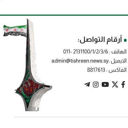
أرقام التواصل:
الهاتف : 2131100/1/2/3/6 -011
الايميل :admin@tishreen.news.sy
الفاكس : 8817613