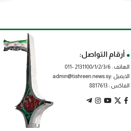
أرقام التواصل:
الهاتف : 2131100/1/2/3/6 -011
الايميل :admin@tishreen.news.sy
الفاكس : 8817613