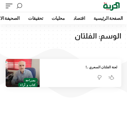
الصفحة الرئيسية
اقتصاد
محليات
تحقيقات
الصحيفة الا
الوسم:
الفلتان
لعنة الفلتان السعري ..!
1
بصراحة
كتاب و آراء