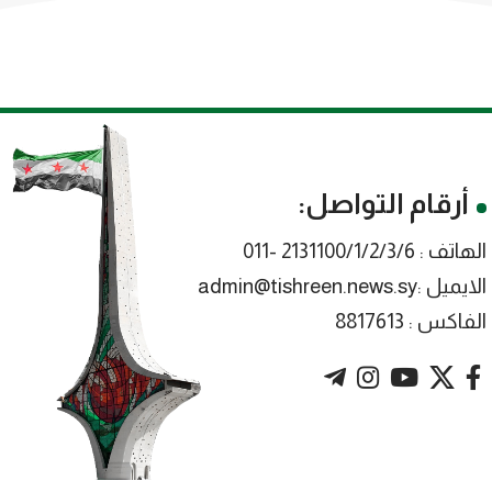
أرقام التواصل:
الهاتف : 2131100/1/2/3/6 -011
الايميل :admin@tishreen.news.sy
الفاكس : 8817613