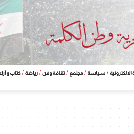
الالكترونية
سياسة
مجتمع
ثقافة وفن
رياضة
كتاب و آراء