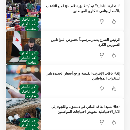
“التجارة الداخلية” تبدأ بتطبيق نظام QR لمنع التلاعب
بالأسعار وتلقي شكاوى المواطنين
آخر الأخبار
أهم الأخبار
محليات
الرئيس الشرع يصدر مرسوماً بخصوص المواطنين
السوريين الكرد
آخر الأخبار
أهم الأخبار
سياسة
إلغاء باقات الإنترنت القديمة ورفع أسعار الجديدة يثير
استغراب المواطنين
آخر الأخبار
أهم الأخبار
محليات
٤٠% نسبة الفاقد المائي في دمشق.. واللجوء إلى
الآبار الاحتياطية لتعويض احتياجات المواطنين
آخر الأخبار
أهم الأخبار
محليات