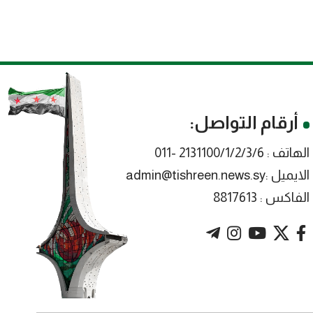
أرقام التواصل:
الهاتف : 2131100/1/2/3/6 -011
الايميل :admin@tishreen.news.sy
الفاكس : 8817613