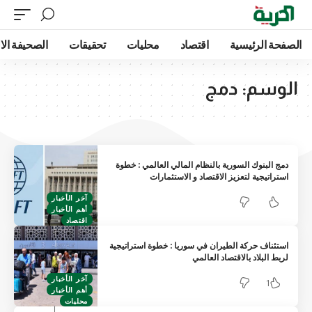
الصفحة الرئيسية
اقتصاد
محليات
تحقيقات
الصحيفة الا
الوسم:
دمج
دمج البنوك السورية بالنظام المالي العالمي : خطوة
استراتيجية لتعزيز الاقتصاد و الاستثمارات
آخر الأخبار
أهم الأخبار
اقتصاد
استئناف حركة الطيران في سوريا : خطوة استراتيجية
لربط البلاد بالاقتصاد العالمي
آخر الأخبار
1
أهم الأخبار
محليات