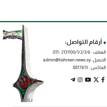
أرقام التواصل:
الهاتف : 2131100/1/2/3/6 -011
الايميل :admin@tishreen.news.sy
الفاكس : 8817613