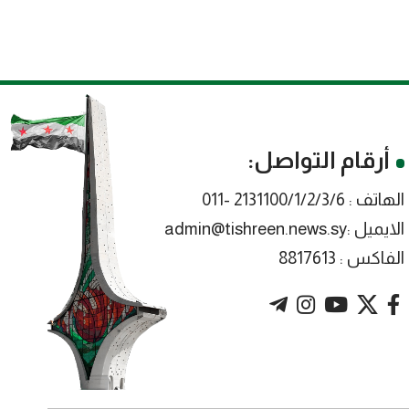
أرقام التواصل:
الهاتف : 2131100/1/2/3/6 -011
الايميل :admin@tishreen.news.sy
الفاكس : 8817613