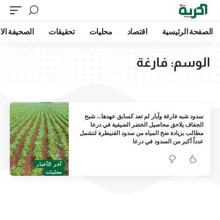
الصفحة الرئيسية
اقتصاد
محليات
تحقيقات
الصحيفة الا
الوسم:
فارغة
سدود شبه فارغة وآبار لم تعد كسابق عهدها… شبح
الجفاف يلاحق محاصيل الخضر الصيفية في درعا
مطالب بزيادة ضخ المياه من سدود القنيطرة لتشمل
عدداً أكبر من السدود في درعا
آخر الأخبار
محليات