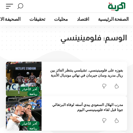
الصفحة الرئيسية
اقتصاد
محليات
تحقيقات
الصحيفة الا
الوسم:
فلومينينسي
بفوزه على فلومينينسي.. تشيلسي ينتظر الفائز بين
ريال مدريد وسان جيرمان في نهائي مونديال الأندية
آخر الأخبار
رياضة
مدرب الهلال السعودي يبدي أسفه لوفاة البرتغالي
جوتا قبل لقاء فلومينينسي اليوم
آخر الأخبار
رياضة