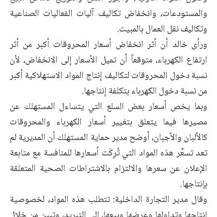
والمستودعات، وانخفاض تكاليف آليات الفعاليات الصناعية
وتكاليف نقل العمال بالمبيت.
ورأى خالد أن أثر انخفاض أسعار المحروقات أكبر من أثر
ارتفاع الكهرباء، متوقعاً أن تميل الأسعار إلى الانخفاض، لأن
نسبة دخول المحروقات لتكاليف إنتاج المواد الاستهلاكية أكبر
من نسبة دخول الكهرباء بتكلفة إنتاجها.
وبما يخص أسعار بعض السلع التي يتساءل المستهلك عن
مصيرها فيما يتعلق بتغيير أسعار الكهرباء والمحروقات
كالألبان والأجبان، أوضح مدير حماية المستهلك أن المديرية لم
تعد تسعِّر هذه المواد التي تُرِكَت أسعارها للمنافسة مع متابعة
الإعلان عن سعرها والالتزام بالاشتراطات الصحية المتعلقة
بإنتاجها.
وقال مدير التجارة الداخلية: تتطلب هذه المواد، لخصوصية
إنتاجها وتداولها وعرضها وبيعها، إلى التبريد، وتبين من خلال