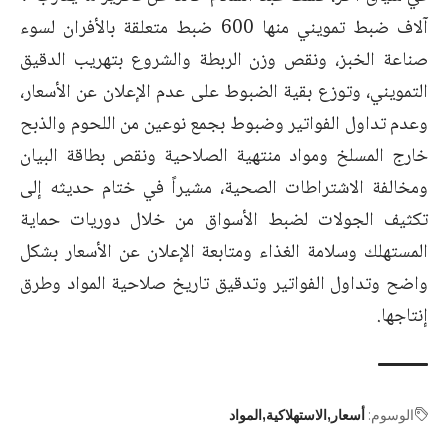
آلاف ضبط تمويني منها 600 ضبط متعلقة بالأفران لسوء
صناعة الخبز، ونقص وزن الربطة والشروع بتهريب الدقيق
التمويني، وتوزع بقية الضبوط على عدم الإعلان عن الأسعار،
وعدم تداول الفواتير وضبوط بجمع نوعين من اللحوم والذبح
خارج المسلخ ومواد منتهية الصلاحية ونقص بطاقة البيان
ومخالفة الاشتراطات الصحية، مشيراً في ختام حديثه إلى
تكثيف الجولات لضبط الأسواق من خلال دوريات حماية
المستهلك وسلامة الغذاء ومتابعة الإعلان عن الأسعار بشكل
واضح وتداول الفواتير وتدقيق تاريخ صلاحية المواد وطرق
إنتاجها.
الوسوم:
أسعار
الاستهلاكية
المواد