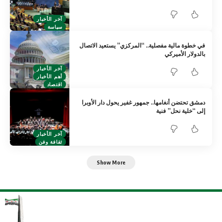
آخر الأخبار
سياسة
في خطوة مالية مفصلية.. “المركزي” يستعيد الاتصال
بالدولار الأميركي
آخر الأخبار
أهم الأخبار
اقتصاد
دمشق تحتضن أنغامها.. جمهور غفير يحول دار الأوبرا
إلى “خلية نحل” فنية
آخر الأخبار
ثقافة وفن
Show More