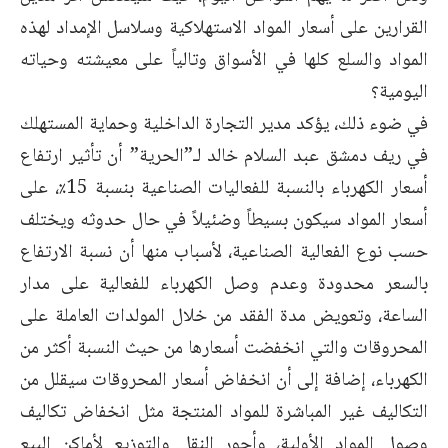
القرارين على أسعار المواد الاستهلاكية وسلاسل الإمداد لهذه
المواد والسلع كلها في الأسواق وتالياً على معيشته وحياته
اليومية؟
في ضوء ذلك، يؤكد مدير التجارة الداخلية وحماية المستهلك
في ريف دمشق عبد السلام خالد لـ”الحرية” أن تأثير ارتفاع
أسعار الكهرباء بالنسبة للفعاليات الصناعية بنسبة 15٪، على
أسعار المواد سيكون بسيطاً وضئيلاً في حال حدوثه ويختلف
حسب نوع الفعالية الصناعية، لأسباب منها أن نسبة الارتفاع
بالسعر محدودة وعدم وصل الكهرباء للفعالية على مدار
الساعة، وتعويض مدة الفقد من خلال المولدات العاملة على
المحروقات والتي انخفضت أسعارها من حيث النسبة أكثر من
الكهرباء، إضافة إلى أن انخفاض أسعار المحروقات سيقلل من
التكاليف غير المباشرة للمواد المنتجة مثل انخفاض تكاليف
وصول المواد الأولية، وأجور النقل والتوزيع لأماكن البيع