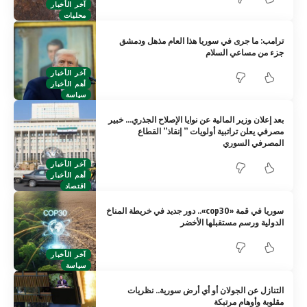
آخر الأخبار
محليات
ترامب: ما جرى في سوريا هذا العام مذهل ودمشق
جزء من مساعي السلام
آخر الأخبار
أهم الأخبار
سياسة
بعد إعلان وزير المالية عن نوايا الإصلاح الجذري… خبير
مصرفي يعلن تراتبية أولويات ” إنقاذ” القطاع
المصرفي السوري
آخر الأخبار
أهم الأخبار
اقتصاد
سوريا في قمة «cop30».. دور جديد في خريطة المناخ
الدولية ورسم مستقبلها الأخضر
آخر الأخبار
سياسة
التنازل عن الجولان أو أي أرض سورية.. نظريات
مقلوبة وأوهام مرتبكة