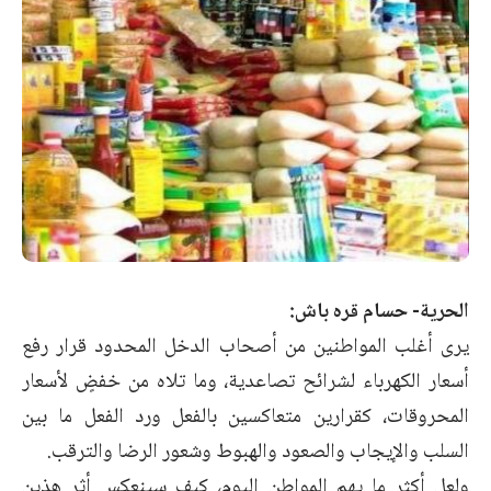
الحرية- حسام قره باش:
يرى أغلب المواطنين من أصحاب الدخل المحدود قرار رفع
أسعار الكهرباء لشرائح تصاعدية، وما تلاه من خفضٍ لأسعار
المحروقات، كقرارين متعاكسين بالفعل ورد الفعل ما بين
السلب والإيجاب والصعود والهبوط وشعور الرضا والترقب.
ولعل أكثر ما يهم المواطن اليوم، كيف سينعكس أثر هذين