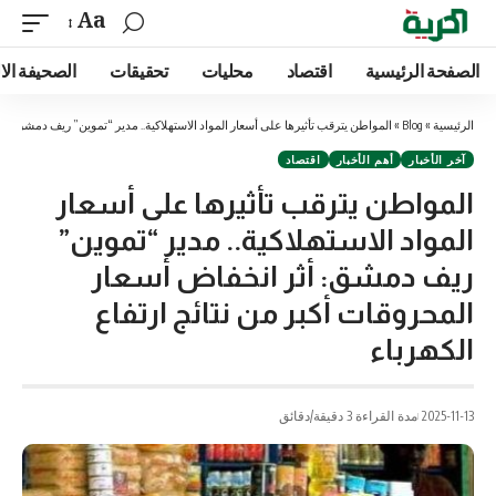
Aa
الصفحة الرئيسية
اقتصاد
محليات
تحقيقات
الصحيفة الا
الرئيسية
»
Blog
»
المواطن يترقب تأثيرها على أسعار المواد الاستهلاكية.. مدير “تموين” ريف دمشق: أثر
آخر الأخبار
أهم الأخبار
اقتصاد
المواطن يترقب تأثيرها على أسعار
المواد الاستهلاكية.. مدير “تموين”
ريف دمشق: أثر انخفاض أسعار
المحروقات أكبر من نتائج ارتفاع
الكهرباء
2025-11-13
مدة القراءة 3 دقيقة/دقائق