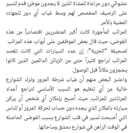
عشوائي دون مراعاة للمشاة الذين لا يجدون موطئ قدم للسير
على الرصيف المخصص لهم وسط غياب أي دور للجهات
المعنية بالأمر.
المرائب المأجورة كانت أكبر المتضررين اقتصادياً من هذه
الفوضى، حيث قال بعض الموظفين على أبواب هذه المرائب
لصحيفة “الحرية”: إن عدد السيارات التي كانت تقصد
المرائب تراجع كثيراً حتى من الزبائن الدائمين الذين كانوا
يحجزون مكاناً قبل الوصول.
واعتبر البعض منهم أن غياب شرطة المرور وترك الشوارع
خالية من أي تنظيم هو السبب الأساسي لتراجع أعداد
المرتادين للمرائب، حيث أصبح بإمكان أي شخص أن يركن
سيارته بالمكان الذي يجده دون حساب لحركة المرور أو للناس
التي أصبحت تسير في قلب الشوارع بسبب الفوضى الحاصلة
في الوقت الراهن في شوارع دمشق وساحاتها.