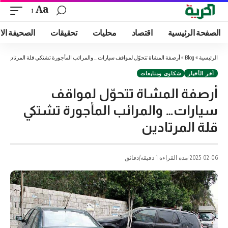
Aa
الصفحة الرئيسية
اقتصاد
محليات
تحقيقات
الصحيفة الا
الرئيسية
»
Blog
»
أرصفة المشاة تتحوّل لمواقف سيارات… والمرائب المأجورة تشتكي قلة المرتادين
آخر الأخبار
شكاوى ومتابعات
أرصفة المشاة تتحوّل لمواقف
سيارات… والمرائب المأجورة تشتكي
قلة المرتادين
2025-02-06
مدة القراءة 1 دقيقة/دقائق