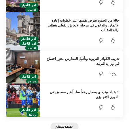
آخر الأخبار
اقتصاد
حالة من الجمود تفرض نفسها على خطوات إعادة
الاعمار.. والدخول في مرحلة الانعاش الفعلي يتطلب
إزالة العقبات
آخر الأخبار
أهم الأخبار
اقتصاد
تدريب الكوادر التربوية وتأهيل المدارس محور اجتماع
في وزارة التربية
1
آخر الأخبار
مجتمع
شيفيلد وينزداي يسجل رقماً سلبياً غير مسبوق في
الدوري الإنجليزي
آخر الأخبار
رياضة
Show More