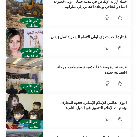
حملة لإزالة الإنقاض في مدينة حماة ..أولى خطوات
البناء والتعافي وإعادة الأهالي إلى منازلهم
آخر الأخبار
محليات
قيثارة الحب تعزف أولى الأنغام الشعرية لأمل زيدان
آخر الأخبار
ثقافة وفن
غرفة تجارة وصناعة اللاذقية ترسم ملامح مرحلة
اقتصادية جديدة
آخر الأخبار
محليات
اليوم العالمي للإعلام الإنمائي: فجوة المعارف
وتحديات الإعلام التنموي في الدول النامية
آخر الأخبار
مجتمع