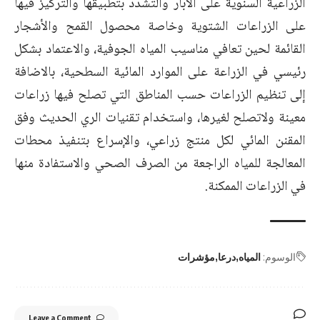
الزراعية السنوية على الآبار والتشدد بتطبيقها والتركيز فيها
على الزراعات الشتوية وخاصة محصول القمح والأشجار
القائمة لحين تعافي مناسيب المياه الجوفية، والاعتماد بشكل
رئيسي في الزراعة على الموارد المائية السطحية، بالاضافة
إلى تنظيم الزراعات حسب المناطق التي تصلح فيها زراعات
معينة ولاتصلح لغيرها، واستخدام تقنيات الري الحديث وفق
المقنن المائي لكل منتج زراعي، والإسراع بتنفيذ محطات
المعالجة للمياه الراجعة من الصرف الصحي والاستفادة منها
في الزراعات الممكنة.
الوسوم:
المياه
درعا
مؤشرات
Leave a Comment