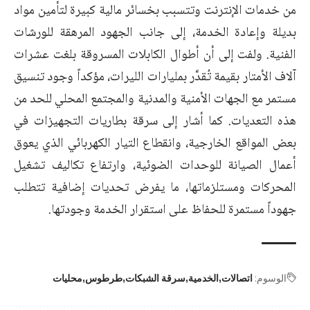
من خدمات الإنترنت وتتسبب بخسائر مالية كبيرة لتأمين مواد
بديلة وإعادة الخدمة، إلى جانب الجهود المرهقة للورشات
الفنية. ولفت إلى أن أطوال الكابلات المسروقة بلغت عشرات
آلاف الأمتار بقيمة تُقدَّر بمليارات الليرات، مؤكداً وجود تنسيق
مستمر مع الجهات الأمنية والمدنية والمجتمع المحلي للحد من
هذه التعديات. كما أشار إلى سرقة بطاريات التجهيزات في
بعض المواقع الخارجية، وانقطاع التيار الكهربائي الذي يعوق
أعمال الصيانة للوحدات الضوئية، وارتفاع تكاليف تشغيل
المحركات ومستلزماتها، ما يفرض تحديات إضافية تتطلب
جهوداً مستمرة للحفاظ على استقرار الخدمة وجودتها.
الوسوم:
اتصالات
الخدمية
سرقة الشبكات
طرطوس
محليات