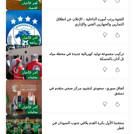
أهم الأخبار
اقتصاد
الفتوة يرتب أموره الداخلية .. الإعلان عن انطلاق
التمارين والجهازين الفني والإداري
آخر الأخبار
رياضة
تركيب مجموعة توليد كهربائية جديدة في محطة مياه
تل أذان بالحسكة
آخر الأخبار
محليات
اتفاق سوري- سعودي لتشييد مركز صحي متقدم في
دمشق
آخر الأخبار
محليات
منتخبنا الأول بكرة القدم يلاقي جنوب السودان في
قطر