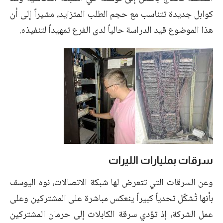
كوابل جديدة تتناسب مع حجم الطلب المتزايد، مشيراً إلى أن
هذا الموضوع قيد الدراسة حالياً لدى الفرع تمهيداً لتنفيذه.
سرقات بمليارات الليرات
وعن السرقات التي تتعرض لها شبكة الاتصالات، نوه اليوسف
بأنها تُشكّل تحدياً كبيراً ينعكس مباشرة على المشتركين وعلى
عمل الشركة، إذ تؤدي سرقة الكابلات إلى حرمان المشتركين