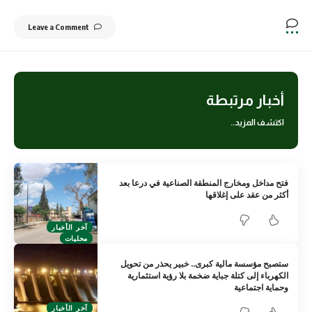
Leave a Comment
أخبار مرتبطة
اكتشف المزيد..
فتح مداخل ومخارج المنطقة الصناعية في درعا بعد
أكثر من عقد على إغلاقها
آخر الأخبار
محليات
ستصبح مؤسسة مالية كبرى.. خبير يحذر من تحويل
الكهرباء إلى كتلة جباية ضخمة بلا رؤية استثمارية
وحماية اجتماعية
آخر الأخبار