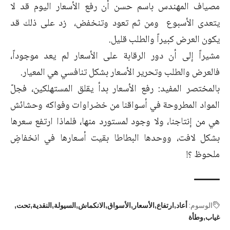
مصياف المهندس باسم حسن أن رفع الأسعار اليوم قد لا
يتعدى الأسبوع ومن ثم تعود وتنخفض، زد على ذلك قد
يكون العرض كبيراً والطلب قليل.
مشيراً إلى أن دور الرقابة على الأسعار لم يعد موجوداً،
فالعرض والطلب وتحرير الأسعار بشكل تنافسي هي المعيار.
بالمختصر المفيد: رفع الأسعار بدأ يقلق المستهلكين، فجلّ
المواد المطروحة في أسواقنا من خضراوات وفواكه وحشائش
هي من إنتاجنا، ولا وجود لمستورد منها، فلماذا ارتفع سعرها
بشكل لافت، ووحدها البطاطا بقيت أسعارها في انخفاضٍ
ملحوظ ؟!
الوسوم:
أعاد
ارتفاع
الأسعار
الأسواق
الانكماش
السيولة
النقدية
تحت
غياب
وطأة