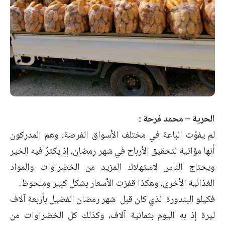
الحرية – محمد فرحة :
لم يفوّت الباعة في مختلف الأسواق الفرصة، وهم المدركون
أنها مؤاتية لتحقيق الأرباح في شهر رمضان، إذ يكثرُ فيه الخير
ويحتاج الناس لاستهلاك المزيد من الخضراوات والمواد
الغذائية الأخرى، وهكذا قفزت الأسعار بشكل كبير وملحوظ.
فكيلو البندورة الذي كان قبل شهر رمضان الفضيل بأربعة آلاف
ليرة إذ به اليوم بثمانية آلاف، وكذلك كل الخضراوات من