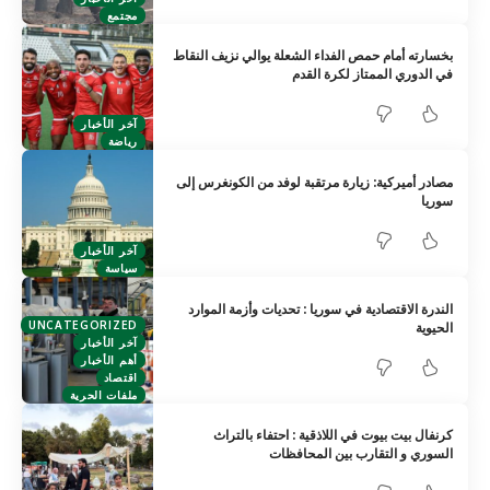
مجتمع
بخسارته أمام حمص الفداء الشعلة يوالي نزيف النقاط
في الدوري الممتاز لكرة القدم
آخر الأخبار
رياضة
مصادر أميركية: زيارة مرتقبة لوفد من الكونغرس إلى
سوريا
آخر الأخبار
سياسة
الندرة الاقتصادية في سوريا : تحديات وأزمة الموارد
UNCATEGORIZED
الحيوية
آخر الأخبار
أهم الأخبار
اقتصاد
ملفات الحرية
كرنفال بيت بيوت في اللاذقية : احتفاء بالتراث
السوري و التقارب بين المحافظات