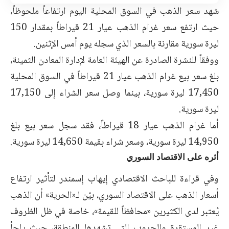
شهد سعر الذهب في السوق المحلية اليوم ارتفاعاً ملحوظاً،
حيث ارتفع سعر غرام الذهب عيار 21 قيراطاً بمقدار 150
ليرة سورية مقارنة بالسعر الذي سجله يوم أمس الإثنين.
ووفقاً للنشرة الصادرة عن الهيئة العامة لإدارة المعادن الثمينة،
بلغ سعر بيع غرام الذهب عيار 21 قيراطاً في السوق المحلية
17,450 ليرة سورية، بينما وصل سعر الشراء إلى 17,150
ليرة سورية.
أما غرام الذهب عيار 18 قيراطاً، فقد سجل سعر بيع بلغ
14,950 ليرة سورية، وسعر شراء بقيمة 14,650 ليرة سورية.
أثره على الاقتصاد السوري
وفي قراءة للباحث الاقتصادي إيهاب إسمندر لتأثير ارتفاع
أسعار الذهب على الاقتصاد السوري، بيّن لـ«الحرية» أن الذهب
يُعتبر لدى الكثيرين «محافظاً للقيمة»، خاصة في ظل الظروف
غير المستقرة والحروب التي تشهدها المنطقة، حيث يلجأ