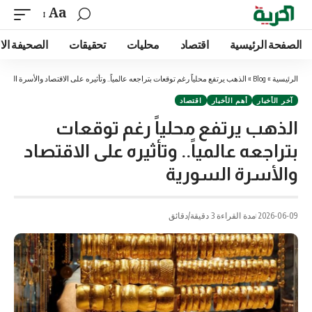
Aa
الصفحة الرئيسية
اقتصاد
محليات
تحقيقات
الصحيفة الا
الرئيسية
»
Blog
»
الذهب يرتفع محلياً رغم توقعات بتراجعه عالمياً.. وتأثيره على الاقتصاد والأسرة السور
آخر الأخبار
أهم الأخبار
اقتصاد
الذهب يرتفع محلياً رغم توقعات
بتراجعه عالمياً.. وتأثيره على الاقتصاد
والأسرة السورية
2026-06-09
مدة القراءة 3 دقيقة/دقائق