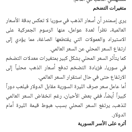
متغيرات التضخم
يرى إسمندر أن أسعار الذهب في سوريا لا تعكس بدقة الأسعار
العالمية، نظراً لعدة عوامل، منها الرسوم الجمركية على
الاستيراد والعمولات التي يقتطعها الصاغة، مما يؤدي إلى
ارتفاع السعر المحلي عن السعر العالمي.
كما يتأثر السعر المحلي بشكل كبير بمتغيرات معدلات التضخم
في سوريا، فزيادة التضخم تدفع أسعار الذهب محلياً إلى
الارتفاع حتى في حال استقرار السعر العالمي.
أما عامل سعر صرف الليرة السورية مقابل الدولار فيلعب دوراً
كبيراً أيضاً، ففي بعض الأحيان، رغم انخفاض السعر العالمي
للذهب، يرتفع السعر المحلي بسبب هبوط قيمة الليرة أمام
الدولار.
أثره على الأسر السورية