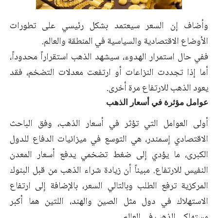
وأضاف إن السعر سيعتمد بشكل رئيسي على تطورات
الأوضاع الاقتصادية والسياسية في المنطقة والعالم.
ففي حال استمرار الهدوء، سيشهد الذهب استقراراً محدوداً،
أما إذا تجددت النزاعات أو ارتفعت معدلات التضخم، فقد
يعود الذهب للارتفاع مرة أخرى.
عوامل مؤثرة في أسعار الذهب
أولى العوامل التي تؤثر في أسعار الذهب، وفق الباحث
الاقتصادي إسمندر، هي التوسع في ميزانيات الدفاع للدول
الكبرى، ما يؤدي إلى ضغط تضخمي يدفع أسعار المعدن
النفيس للارتفاع. مبيناً أن زيادة شراء الذهب من قبل البنوك
المركزية ترفع الطلب وبالتالي السعر، بالإضافة إلى ارتفاع
الاستهلاك في دول مثل الصين والهند، اللتين هما أكبر
مستهلكي الذهب في العالم.