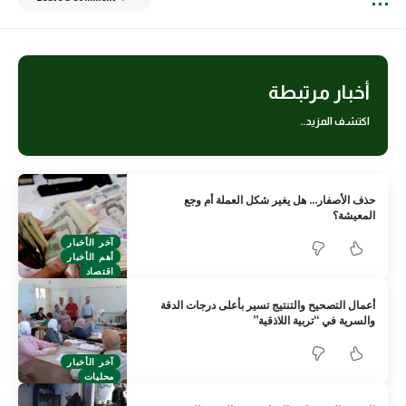
أخبار مرتبطة
اكتشف المزيد..
حذف الأصفار… هل يغير شكل العملة أم وجع
المعيشة؟
آخر الأخبار
أهم الأخبار
اقتصاد
أعمال التصحيح والتنتيج تسير بأعلى درجات الدقة
والسرية في “تربية اللاذقية”
آخر الأخبار
محليات