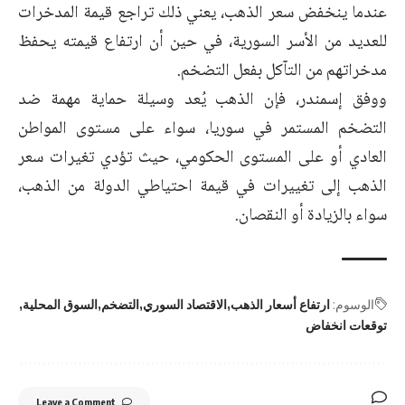
عندما ينخفض سعر الذهب، يعني ذلك تراجع قيمة المدخرات
للعديد من الأسر السورية، في حين أن ارتفاع قيمته يحفظ
مدخراتهم من التآكل بفعل التضخم.
ووفق إسمندر، فإن الذهب يُعد وسيلة حماية مهمة ضد
التضخم المستمر في سوريا، سواء على مستوى المواطن
العادي أو على المستوى الحكومي، حيث تؤدي تغيرات سعر
الذهب إلى تغييرات في قيمة احتياطي الدولة من الذهب،
سواء بالزيادة أو النقصان.
الوسوم:
ارتفاع أسعار الذهب
الاقتصاد السوري
التضخم
السوق المحلية
توقعات انخفاض
Leave a Comment