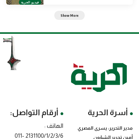
فيديو الحرية
Show More
أسرة الحرية
أرقام التواصل:
الهاتف :
مدير التحرير: يسرى المصري
2131100/1/2/3/6 -011
أمين تحرير الشؤون