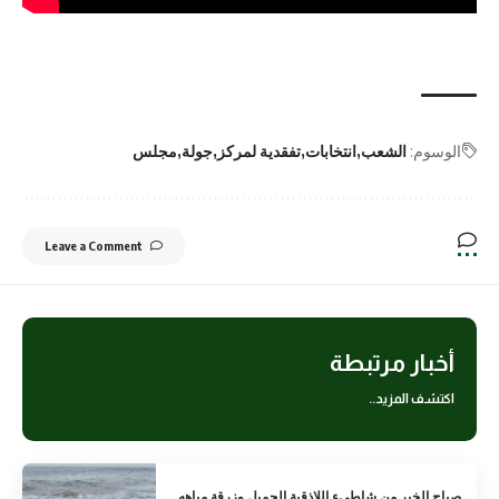
الوسوم:
الشعب
انتخابات
تفقدية لمركز
جولة
مجلس
Leave a Comment
أخبار مرتبطة
اكتشف المزيد..
صباح الخير من شاطيء اللاذقية الجميل وزرقة مياهه