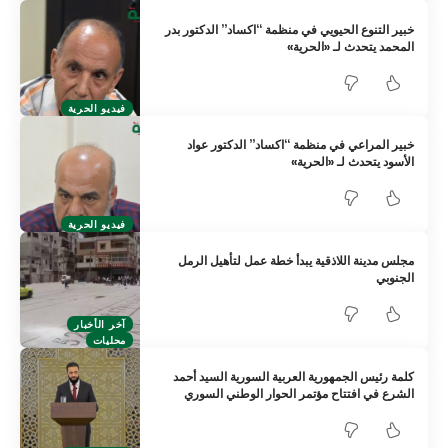
خبير التنوع الحيويي في منظمة “اكساد” الدكتور بدر
المحمد يتحدث لـ «الحرية»
فيديو الحرية
خبير المراعي في منظمة “اكساد” الدكتور عواد
الأسود يتحدث لـ «الحرية»
فيديو الحرية
مجلس مدينة اللاذقية يبدأ خطة عمل لتأهيل الرمل
الجنوبي
آخر الأخبار
محليات
كلمة رئيس الجمهورية العربية السورية السيد أحمد
الشرع في افتتاح مؤتمر الحوار الوطني السوري