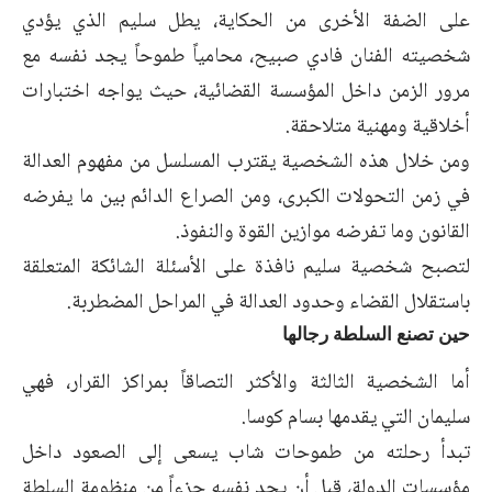
على الضفة الأخرى من الحكاية، يطل سليم الذي يؤدي
شخصيته الفنان فادي صبيح، محامياً طموحاً يجد نفسه مع
مرور الزمن داخل المؤسسة القضائية، حيث يواجه اختبارات
أخلاقية ومهنية متلاحقة.
ومن خلال هذه الشخصية يقترب المسلسل من مفهوم العدالة
في زمن التحولات الكبرى، ومن الصراع الدائم بين ما يفرضه
القانون وما تفرضه موازين القوة والنفوذ.
لتصبح شخصية سليم نافذة على الأسئلة الشائكة المتعلقة
باستقلال القضاء وحدود العدالة في المراحل المضطربة.
حين تصنع السلطة رجالها
أما الشخصية الثالثة والأكثر التصاقاً بمراكز القرار، فهي
سليمان التي يقدمها بسام كوسا.
تبدأ رحلته من طموحات شاب يسعى إلى الصعود داخل
مؤسسات الدولة، قبل أن يجد نفسه جزءاً من منظومة السلطة