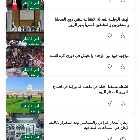
آخر الأخبار
سياسة
الهيئة الوطنية للعدالة الانتقالية تلتقي ذوي الضحايا
والمفقودين والمختفين قسرياً بدير الزور
آخر الأخبار
محليات
مواجهة قوية بين الوحدة والجيش في دوري كرة السلة
آخر الأخبار
رياضة
الشعلة يستقبل جبلة في ملعب البانوراما في افتتاح
الدوري الممتاز اليوم
آخر الأخبار
رياضة
ارتفاع أسعار البراغي والمسامير يهدد استقرار تكاليف
الإنتاج في القطاعات الصناعية
آخر الأخبار
1