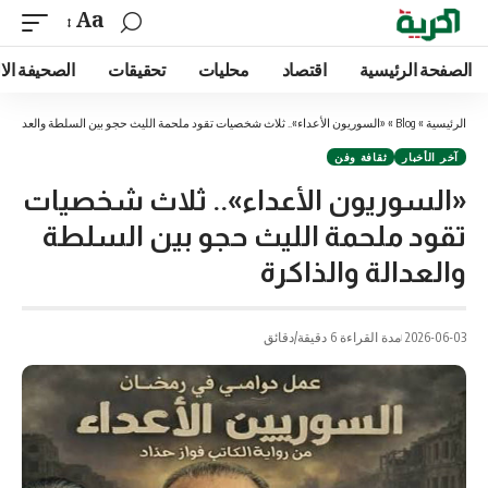
Aa
الصفحة الرئيسية
اقتصاد
محليات
تحقيقات
الصحيفة الا
الرئيسية
»
Blog
»
«السوريون الأعداء».. ثلاث شخصيات تقود ملحمة الليث حجو بين السلطة والعدالة وا
آخر الأخبار
ثقافة وفن
«السوريون الأعداء».. ثلاث شخصيات
تقود ملحمة الليث حجو بين السلطة
والعدالة والذاكرة
2026-06-03
مدة القراءة 6 دقيقة/دقائق