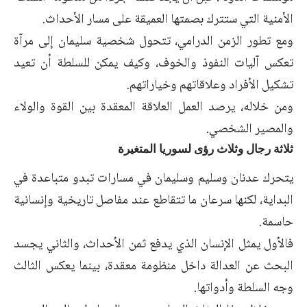
الأمنية التي ستترك بصمتها العميقة على مسار الأحداث.
ومع تطور الزمن الدرامي، تتحول شخصية سليمان إلى مرآة
تعكس آليات النفوذ والخوف، وكيف يمكن للسلطة أن تعيد
تشكيل الأفراد وعلاقاتهم وخياراتهم.
ومن خلاله، يرصد العمل العلاقة المعقدة بين القوة والولاء
والمصير الشخصي.
ثلاثة رجال وثلاث رؤى لسوريا المتغيرة
يتحرك عدنان وسليم وسليمان في مسارات تبدو متباعدة في
البداية، لكنها سرعان ما تتقاطع عند مفاصل تاريخية وإنسانية
حاسمة.
فالأول يمثل الإنسان الذي يدفع ثمن الأحداث، والثاني يجسد
البحث عن العدالة داخل منظومة معقدة، بينما يعكس الثالث
وجه السلطة وأدواتها.