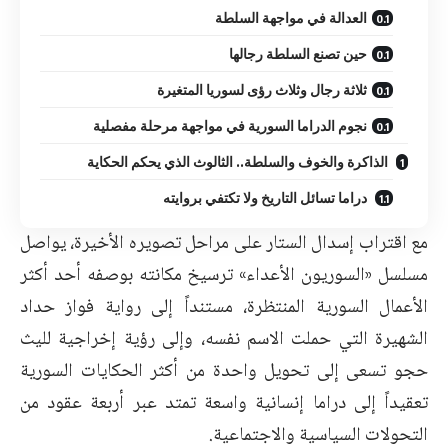
العدالة في مواجهة السلطة
حين تصنع السلطة رجالها
ثلاثة رجال وثلاث رؤى لسوريا المتغيرة
نجوم الدراما السورية في مواجهة مرحلة مفصلية
الذاكرة والخوف والسلطة.. الثالوث الذي يحكم الحكاية
دراما تسائل التاريخ ولا تكتفي بروايته
مع اقتراب إسدال الستار على مراحل تصويره الأخيرة، يواصل
مسلسل «السوريون الأعداء» ترسيخ مكانته بوصفه أحد أكثر
الأعمال السورية المنتظرة، مستنداً إلى رواية فواز حداد
الشهيرة التي حملت الاسم نفسه، وإلى رؤية إخراجية لليث
حجو تسعى إلى تحويل واحدة من أكثر الحكايات السورية
تعقيداً إلى دراما إنسانية واسعة تمتد عبر أربعة عقود من
التحولات السياسية والاجتماعية.