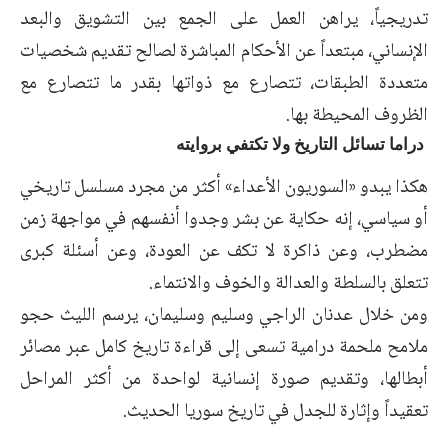
تدريجياً، يراهن العمل على الجمع بين التشويق والبعد
الإنساني، مبتعداً عن الأحكام المباشرة لصالح تقديم شخصيات
متعددة الطبقات، تتصارع مع ذواتها بقدر ما تتصارع مع
الظروف المحيطة بها.
دراما تسائل التاريخ ولا تكتفي بروايته
هكذا يبدو «السوريون الأعداء» أكثر من مجرد مسلسل تاريخي
أو سياسي، إنه حكاية عن بشر وجدوا أنفسهم في مواجهة زمن
مضطرب، وعن ذاكرة لا تكف عن العودة، وعن أسئلة كبرى
تتعلق بالسلطة والعدالة والخوف والانتماء.
ومن خلال عدنان الراجي وسليم وسليمان، يرسم الليث حجو
ملامح ملحمة درامية تسعى إلى قراءة تاريخ كامل عبر مصائر
أبطالها، وتقديم صورة إنسانية لواحدة من أكثر المراحل
تعقيداً وإثارة للجدل في تاريخ سوريا الحديث.