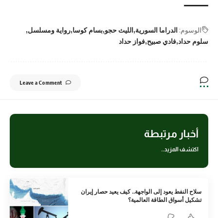
الوسوم:
الدراما السورية
الليث حجو
بسام كوسا
رواية ومسلسل
سلوم حداد
فادي صبيح
فواز حداد
Leave a Comment
أخبار مرتبطة
اكتشف المزيد..
سلاح النفط يعود إلى الواجهة.. كيف يعيد حصار إيران
تشكيل أسواق الطاقة العالمية؟