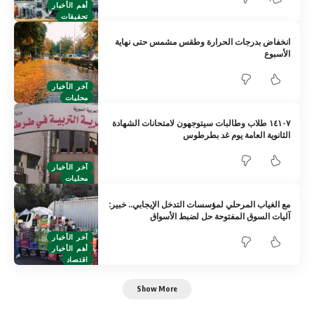
أهم الأخبار
تحقيقات
انخفاض بدرجات الحرارة وطقس مشمس حتى نهاية
الأسبوع
آخر الأخبار
محليات
١٤١٠٧ طلاب وطالبات سيتوجهون لامتحانات الشهادة
الثانوية العامة يوم غد بطرطوس
آخر الأخبار
محليات
مع الغياب المرحلي لمؤسسات التدخل الإيجابي.. خبير:
آليات السوق المفتوحة حل لضبط الأسواق
آخر الأخبار
أهم الأخبار
اقتصاد
Show More