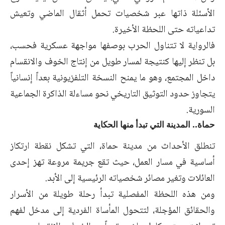
الأسئلة ذاتها عبر شخصيات تحمل أثقال الماضي وتعيش
تداعياته حتى اللحظة الأخيرة.
فالرواية لا تتناول الحرب بوصفها مواجهة عسكرية فحسب،
بل تنظر إليها كنتيجة لمسار طويل من إنتاج الخوف والانقسام
داخل المجتمع، وهو ما يمنح النسخة التلفزيونية بعداً إنسانياً
يتجاوز حدود التوثيق التاريخي نحو مساءلة الذاكرة الجماعية
السورية.
حماة.. المدينة التي تبدأ منها الحكاية
تنطلق الأحداث من مدينة حماة، التي تشكل نقطة ارتكاز
أساسية في مسار العمل، حيث تقع جريمة مروعة تهز إحدى
العائلات وتغير مصائر شخصياته الرئيسية إلى الأبد.
ومن هذه اللحظة المفصلية تبدأ رحلة طويلة من الأسرار
والحقائق المؤجلة، لتتحول المأساة الفردية إلى مدخل لفهم