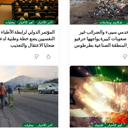
ر
شكاوى ومتابعات
آخر الأخبار
أهم الأخبار
محليات
لخدمي سيىء والضرائب غير
المؤتمر الدولي لرابطة الأطباء
صعوبات كبيرة يواجهها حرفيو
النفسيين يضع خطة وطنية لدع
 المنطقة الصناعية بطرطوس
ضحايا الاعتقال والتعذيب
ر
أهم الأخبار
اقتصاد
آخر الأخبار
محليات