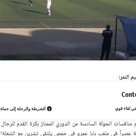
م النمر:
Cont
ي لقاء قوي
الشرطة والرحلة إلى حماة
ال