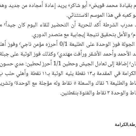
و كعبه في هذا الموسم الاستثنائي.
مصعب مح
لدوري.
: محمد الواكد
طة
الكرامة