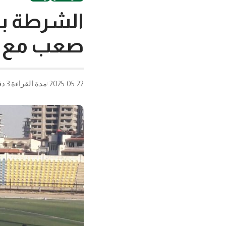
الشرطة بم
صعب مع ت
2025-05-22
مدة القراءة 3 دقيقة/دقائق