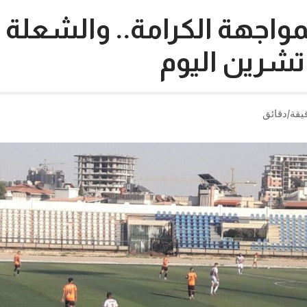
واجهة الكرامة.. والشعلة ف
شرين اليوم