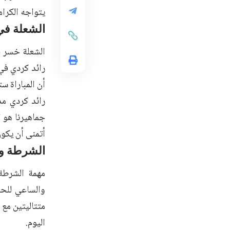
يتواجه الكرام
الشعلة في
أن المباراة ستكون صعبة٬ لكن يبقى الأم
أتمنى أن يكون
الشرطة وا
اليوم.