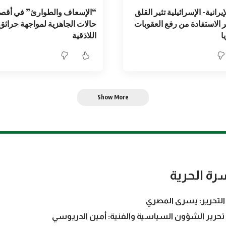
يرانية- الإسرائيلية تثير القلق
“الإسعاف والطوارئ” في أقص
 الاستفادة من رفع العقوبات
حالات الجاهزية لمواجهة حرائ
ا
اللاذقية
Show More
رة الحرية
التحرير: يسرى المصري
تحرير الشؤون السياسية والفنية: أمين الدريوسي