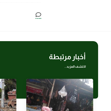
أخبار مرتبطة
اكتشف المزيد..