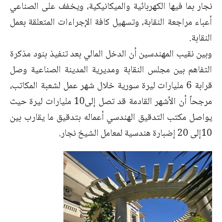
نجار بما فيها الكهربائية والميكانيكية، ويخفف على الصناعي
أعباء مراجعة النقابة، وتسهيل كافة الإجراءات المتعلقة بعمل
النقابة.
وبين نقيب المهندسين أن الدخل المالي بعد تنفيذ بنود مذكرة
التفاهم بين مجلس النقابة ومديرية المدينة الصناعية وصل
قرابة 6 مليارات ليرة سورية خلال شهر عمل لشعبة المكاتب،
مرجحاً أن الأشهر القادمة قد تصل إلى10 مليارات ليرة حيث
يواصل مكتب التدقيق الهندسي أعماله بتدقيق ما يقارب بين
10إلى 20 إضبارة هندسية لمعامل الشيخ نجار.