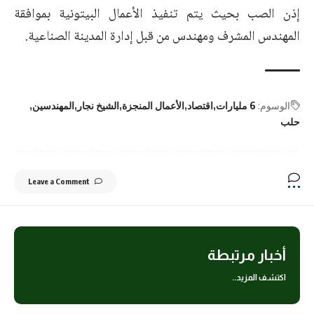
إذن الصب بحيث يتم تنفيذ الأعمال البيتونية بموافقة
المهندس المشرف ومهندس من قبل إدارة المدينة الصناعية.
الوسوم:
6 مليارات
اقتصاد
الأعمال المنجزة
الشيخ نجار
المهندسين
حلب
Leave a Comment
أخبار مرتبطة
اكتشف المزيد..