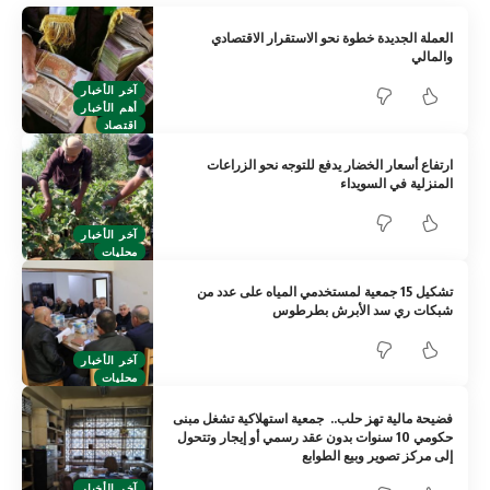
العملة الجديدة خطوة نحو الاستقرار الاقتصادي
والمالي
آخر الأخبار
أهم الأخبار
اقتصاد
ارتفاع أسعار الخضار يدفع للتوجه نحو الزراعات
المنزلية في السويداء
آخر الأخبار
محليات
تشكيل 15 جمعية لمستخدمي المياه على عدد من
شبكات ري سد الأبرش بطرطوس
آخر الأخبار
محليات
فضيحة مالية تهز حلب.. جمعية استهلاكية تشغل مبنى
حكومي 10 سنوات بدون عقد رسمي أو إيجار وتتحول
إلى مركز تصوير وبيع الطوابع
آخر الأخبار