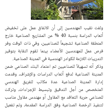
ولفت نقيب المهندسين إلى أن الاتفاق عمل على تخفيض
أتعاب الدراسة بنسبة 40 % عن المشاريع الصناعية خارج
المنطقة الصناعية تشجيعاً للصناعيين، وفي ذات الوقت وفر
فرص عمل للمهندسين الأعضاء بينما تقوم النقابة بتوفير
التدريبات اللازمة للكوادر الهندسية في المدينة الصناعية.
وذكر أنه تسهيلاً للصناعيين تم اعتماد البنك الصناعي ضمن
المدينة الصناعية لدفع أتعاب الدراسات والإشراف، وقدمت
إدارة المدينة الصناعية عدة مكاتب للفريق الهندسي
المتخصص من أجل التدقيق وتبسيط الإجراءات، وتركت
للصناعي حرية التعاقد مع المقاول أو مهندس مقاول مناسب
لتنفيذ الرخصة الصناعية وفق الدراسة المقدمة، وتم تفعيل