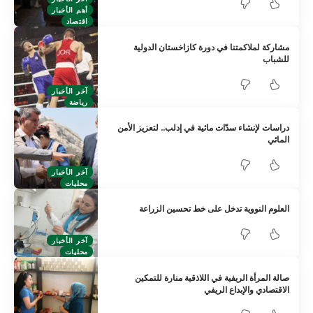
أهم الأخبار
اقتصاد
مشاركة لملاكمتنا في دورة كازاخستان الدولية
للشباب
آخر الأخبار
رياضة
دراسات لإنشاء سدّات مائية في إدلب.. لتعزيز الأمن
المائي
آخر الأخبار
محليات
العلوم النووية تدخل على خط تحسين الزراعة
آخر الأخبار
محليات
صالة المرأة الريفية في اللاذقية منارة للتمكين
الاقتصادي والإبداع الريفي