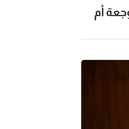
جعة أم