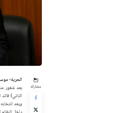
الحرية- موسى
مشاركة
ويعد انتخابه 
داخل النظام ا