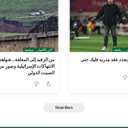
ر
رياضة
آخر الأخبار
سياسة
يجدد عقد مدربه فليك حتى
من الرفيد إلى المعلقة.. شواهد
الانتهاكات الإسرائيلية وصور من
الصمت الدولي
Show More