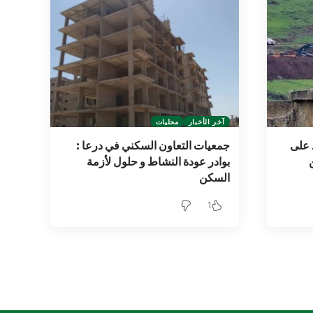
آخر الأخبار
محليات
 على
جمعيات التعاون السكني في درعا :
بوادر عودة النشاط و حلول لأزمة
السكن
1