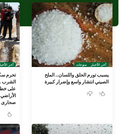
آخر الأخبار
منوعات
آخر الأخبا
يسبب تورم الحلق واللسان.. الملح
تحرم سكا
الصيني انتشار واسع وإضرار كبيرة
الشرب .
على خطوط
1
1
الأراضي 
صحارى