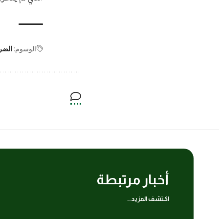
الوسوم:
الضرب
أخبار مرتبطة
اكتشف المزيد..