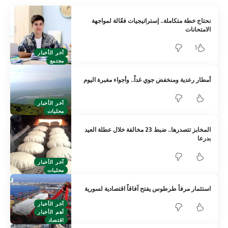
نحتاج خطة متكاملة.. إستراتيجيات فعّالة لمواجهة
الامتحانات
1
آخر الأخبار
مجتمع
أمطار رعدية ومنخفض جوي غداً.. وأجواء مغبرة اليوم
آخر الأخبار
محليات
المخابز تتصدرها.. ضبط 23 مخالفة خلال عطلة العيد
بدرعا
آخر الأخبار
محليات
استثمار مرفأ طرطوس يفتح آفاقاً اقتصادية لسورية
آخر الأخبار
أهم الأخبار
اقتصاد