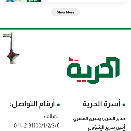
Show More
أسرة الحرية
أرقام التواصل:
الهاتف :
مدير التحرير: يسرى المصري
2131100/1/2/3/6 -011
أمين تحرير الشؤون