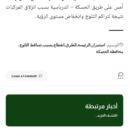
أمس على طريق الحسكة – الدرباسية بسبب انزلاق المركبات
نتيجة لتراكم الثلوج وانخفاض مستوى الرؤية.
الوسوم:
استمرار
الرئيسة
الطرق
انقطاع
بسبب
تساقط الثلوج
محافظة الحسكة
Leave a Comment
أخبار مرتبطة
اكتشف المزيد..