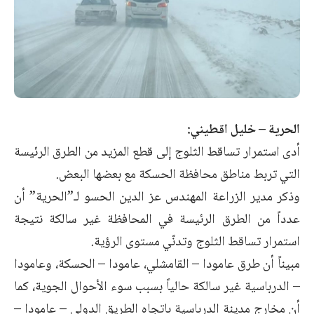
الحرية – خليل اقطيني:
أدى استمرار تساقط الثلوج إلى قطع المزيد من الطرق الرئيسة
التي تربط مناطق محافظة الحسكة مع بعضها البعض.
وذكر مدير الزراعة المهندس عز الدين الحسو لـ”الحرية” أن
عدداً من الطرق الرئيسة في المحافظة غير سالكة نتيجة
استمرار تساقط الثلوج وتدنّي مستوى الرؤية.
مبيناً أن طرق عامودا – القامشلي، عامودا – الحسكة، وعامودا
– الدرباسية غير سالكة حالياً بسبب سوء الأحوال الجوية، كما
أن مخارج مدينة الدرباسية باتجاه الطريق الدولي – عامودا –