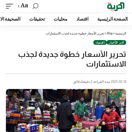
Aa
الصفحة الرئيسية
اقتصاد
محليات
تحقيقات
الصحيفة الا
الرئيسية
»
Blog
»
تحرير الأسعار خطوة جديدة لجذب الاستثمارات
آخر الأخبار
اقتصاد
تحرير الأسعار خطوة جديدة لجذب
الاستثمارات
2025-02-13
مدة القراءة 2 دقيقة/دقائق