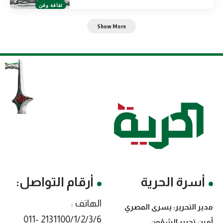
ثقافة وفن
Show More
أسرة الحرية
أرقام التواصل:
الهاتف :
مدير التحرير: يسرى المصري
2131100/1/2/3/6 -011
أمين تحرير الشؤون