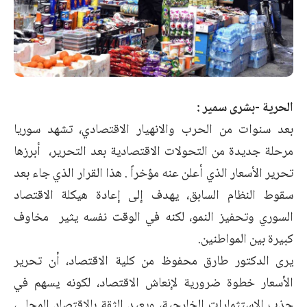
الحرية -بشرى سمير :
بعد سنوات من الحرب والانهيار الاقتصادي، تشهد سوريا
مرحلة جديدة من التحولات الاقتصادية بعد التحرير، أبرزها
تحرير الأسعار الذي أعلن عنه مؤخراً . هذا القرار الذي جاء بعد
سقوط النظام السابق، يهدف إلى إعادة هيكلة الاقتصاد
السوري وتحفيز النمو، لكنه في الوقت نفسه يثير مخاوف
كبيرة بين المواطنين.
يرى الدكتور طارق محفوظ من كلية الاقتصاد، أن تحرير
الأسعار خطوة ضرورية لإنعاش الاقتصاد، لكونه يسهم في
جذب الاستثمارات الخارجية، ويعيد الثقة بالاقتصاد المحلي،