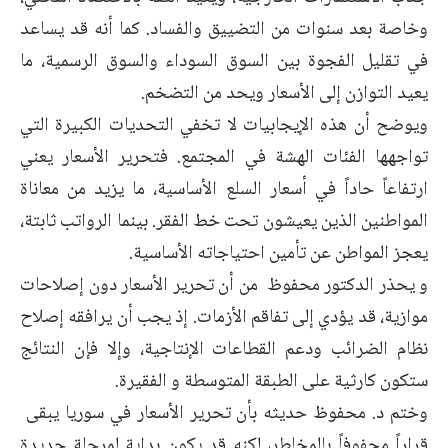
وخاصة بعد سنوات من التضييق والفساد. كما أنه قد يساعد
في تقليل الفجوة بين السوق السوداء والسوق الرسمية، ما
يعيد التوازن إلى الأسعار ويحد من التضخم.
ويوضح أن هذه الإيجابيات لا تخفي التحديات الكبيرة التي
تواجهها الفئات الهشة في المجتمع. فتحرير الأسعار يعني
ارتفاعاً حاداً في أسعار السلع الأساسية، ما يزيد من معاناة
المواطنين الذين يعيشون تحت خط الفقر. بينما الرواتب ثابتة،
يعجز المواطن عن تأمين احتياجاته الأساسية.
و يحذر الدكتور محفوظ من أن تحرير الأسعار دون إصلاحات
موازية، قد يؤدي إلى تفاقم الأزمات. إذ يجب أن يرافقه إصلاح
نظام الضرائب ودعم القطاعات الإنتاجية، وإلا فإن النتائج
ستكون كارثية على الطبقة المتوسطة و الفقيرة.
وختم د. محفوظ حديثه بأن تحرير الأسعار في سوريا يبقى
قراراً محفوفاً بالمخاطر، لكنه قد يكون بداية لمرحلة جديدة