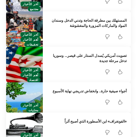
آخر الأخبار
مجتمع
المستهلك بين مطرقة الحاجة وتدني الدخل وسندان
المواد والماركات المزورة والمغشوشة
آخر الأخبار
أهم الأخبار
تحقيقات
تصويت أمريكي يُسدل الستار على قيصر… وسوريا
تدخل مرحلة جديدة
آخر الأخبار
أهم الأخبار
اقتصاد
أجواء صيفية حارة.. وانخفاض تدريجي نهاية الأسبوع
آخر الأخبار
محليات
«الفونغراف» ابن الأسطورة الذي أصبح أثراً
آخر الأخبار