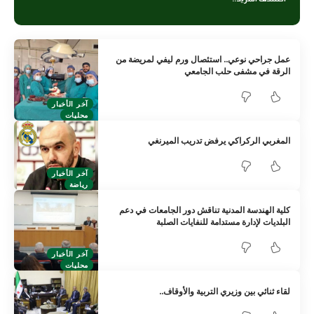
عمل جراحي نوعي.. استئصال ورم ليفي لمريضة من
الرقة في مشفى حلب الجامعي
آخر الأخبار
محليات
المغربي الركراكي يرفض تدريب الميرنغي
آخر الأخبار
رياضة
كلية الهندسة المدنية تناقش دور الجامعات في دعم
البلديات لإدارة مستدامة للنفايات الصلبة
آخر الأخبار
محليات
لقاء ثنائي بين وزيري التربية والأوقاف..