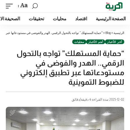
Aa
الصفحة الرئيسية
اقتصاد
محليات
تحقيقات
الصحيفة الا
الرئيسية
»
Blog
»
“حماية المستهلك” تواجه بالتحول الرقمي.. الهدر والفوضى في مستودعاتها عبر تطبيق
آخر الأخبار
أهم الأخبار
محليات
“حماية المستهلك” تواجه بالتحول
الرقمي.. الهدر والفوضى في
مستودعاتها عبر تطبيق إلكتروني
للضبوط التموينية
2025-12-02
مدة القراءة 4 دقيقة/دقائق