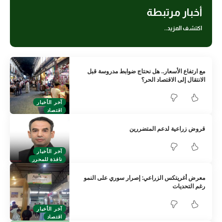
أخبار مرتبطة
اكتشف المزيد..
مع ارتفاع الأسعار.. هل نحتاج ضوابط مدروسة قبل
الانتقال إلى الاقتصاد الحر؟
آخر الأخبار
اقتصاد
قروض زراعية لدعم المتضررين
آخر الأخبار
نافذة للمحرر
معرض أغريتكس الزراعي: إصرار سوري على النمو
رغم التحديات
آخر الأخبار
اقتصاد