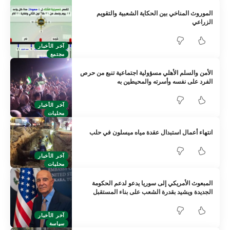
الموروث المناخي بين الحكاية الشعبية والتقويم
الزراعي
آخر الأخبار
مجتمع
الأمن والسلم الأهلي مسؤولية اجتماعية تنبع من حرص
الفرد على نفسه وأسرته والمحيطين به
آخر الأخبار
محليات
انتهاء أعمال استبدال عقدة مياه ميسلون في حلب
آخر الأخبار
محليات
المبعوث الأمريكي إلى سوريا يدعو لدعم الحكومة
الجديدة ويشيد بقدرة الشعب على بناء المستقبل
آخر الأخبار
سياسة