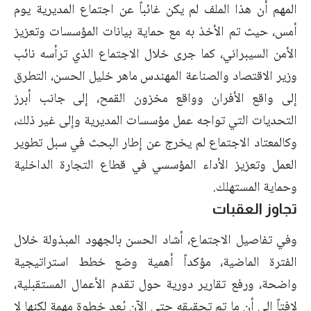
المهم أن هذا الملف لم يكن غائباً عن اجتماع المديرية يوم
أمس، حيث تم الأخذ به مع حماية بيانات المؤسسات وتعزيز
الأمن السيبراني، كما جرى خلال الاجتماع الذي ترأسه نائب
وزير الاقتصاد والصناعة المهندس ماهر خليل الحسن، التطرق
إلى واقع الأفران وواقع مخزون القمح، إلى جانب أبرز
التحديات التي تواجه عمل مؤسسات المديرية وإلى غير ذلك،
وكالمعتاد الاجتماع لم يخرج عن إطار البحث في سبل تطوير
العمل وتعزيز الأداء المؤسسي في قطاع التجارة الداخلية
وحماية المستهلك.
تجاوز العقبات
وفي تفاصيل الاجتماع، أشاد الحسن بالجهود المبذولة خلال
الفترة الماضية، مؤكداً أهمية وضع خطط استراتيجية
واضحة، ورفع تقارير دورية حول تقدم الأعمال المستقبلية،
لافتاً إلى أن ما تم تحقيقه حتى الآن يُعد خطوة مهمة لكنها لا