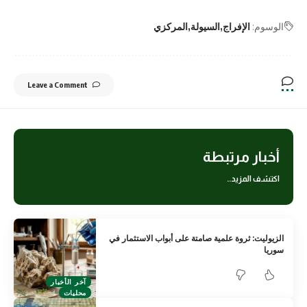
الوسوم:
الإفراج
السيولة
المركزي
Leave a Comment
أخبار مرتبطة
اكتشف المزيد..
الزيوليت: ثروة علمية صامتة على أبواب الاستثمار في
سوريا
آخر الأخبار
محليات