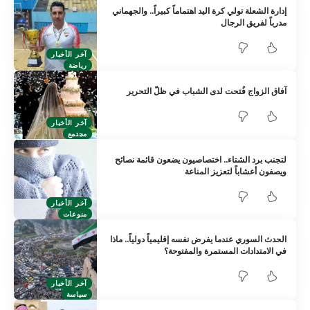
إدارة الشعلة تولي كرة اليد اهتماماً كبيراً.. والجهماني
مدرباً لفريق الرجال
آخر الأخبار
رياضة
آفاق الزواج فُتحت لدى الشباب في ظلّ التحرير
آخر الأخبار
مجتمع
لتجنب برد الشتاء.. اختصاصيون يضعون قائمة نصائح
ويصفون أعشاباً لتعزيز المناعة
آخر الأخبار
منوعات
الحدث السوري عندما يفرض نفسه إقليمياً دولياً.. ماذا
في الامتدادات المستمرة والمفتوحة؟
آخر الأخبار
سياسة