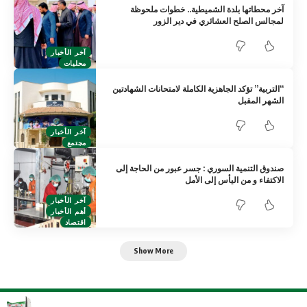
آخر محطاتها بلدة الشميطية.. خطوات ملحوظة
لمجالس الصلح العشائري في دير الزور
آخر الأخبار
محليات
“التربية” تؤكد الجاهزية الكاملة لامتحانات الشهادتين
الشهر المقبل
آخر الأخبار
مجتمع
صندوق التنمية السوري : جسر عبور من الحاجة إلى
الاكتفاء و من اليأس إلى الأمل
آخر الأخبار
أهم الأخبار
اقتصاد
Show More