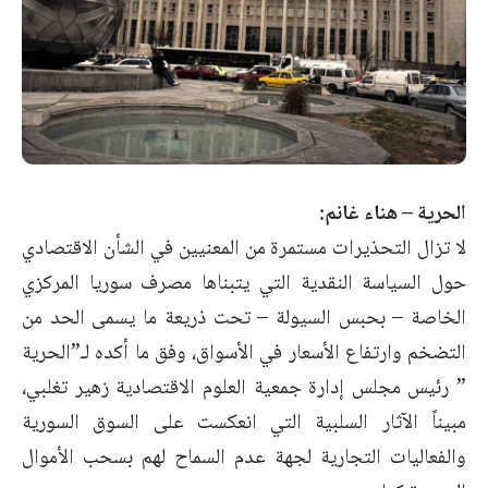
الحرية – هناء غانم:
لا تزال التحذيرات مستمرة من المعنيين في الشأن الاقتصادي
حول السياسة النقدية التي يتبناها مصرف سوريا المركزي
الخاصة – بحبس السيولة – تحت ذريعة ما يسمى الحد من
التضخم وارتفاع الأسعار في الأسواق، وفق ما أكده لـ”الحرية
” رئيس مجلس إدارة جمعية العلوم الاقتصادية زهير تغلبي،
مبيناً الآثار السلبية التي انعكست على السوق السورية
والفعاليات التجارية لجهة عدم السماح لهم بسحب الأموال