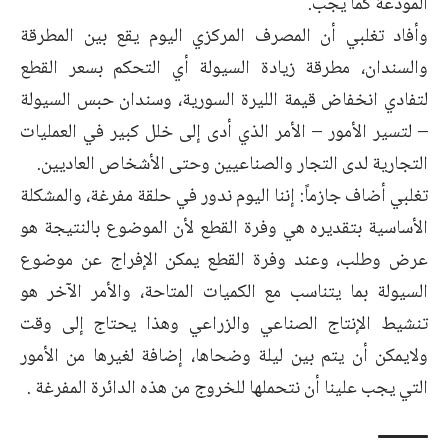
المودعة كما يجب.
وأفاد تغلبي أن المصرف المركزي اليوم يقع بين المطرقة
والسندان، مطرقة زيادة السيولة أي التحكم بسعر القطع
لتفادي انخفاض قيمة الليرة السورية، وسندان حبس السيولة
– لتسير الأمور – الأمر الذي أدى إلى خلل كبير في العمليات
التجارية لدى التجار والصناعيين وحتى الأشخاص العاديين.
تغلبي أضاف جازماً: إننا اليوم ندور في حلقة مفرغة، والمشكلة
الأساسية بتقديره هي وفرة القطع لأن الموضوع بالنتيجة هو
عرض وطلب، وعند وفرة القطع يمكن الإفراج عن موضوع
السيولة بما يتناسب مع الكميات المتاحة، والأمر الآخر هو
تنشيط الإنتاج الصناعي والزراعي وهذا يحتاج إلى وقت
ولايمكن أن يتم بين ليلة وضحاها، إضافة لغيرها من الأمور
التي يجب علينا أن نتحملها للخروج من هذه الدائرة المفرغة .