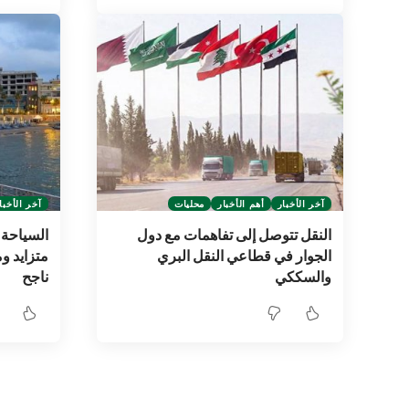
آخر الأخبار
أهم الأخبار
محليات
آخر الأخبا
النقل تتوصل إلى تفاهمات مع دول
الجوار في قطاعي النقل البري
متزايد و
والسككي
ناجح