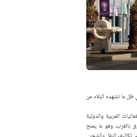
 في ظل ما تشهده البلاد من
اليات العربية والدولية
ق بالغرب، وهو ما يمنح
ض تكاليف النقل والشحن.