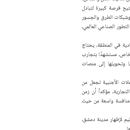
يح فرصة كبيرة لتبادل
 وشبكات الطرق والجسور
التطور الصناعي العالمي،
ية في المنطقة، يحتاج
لخاص، مستشهدًا بتجارب
ا وتحويلها إلى منصات
لات الأجنبية تجعل من
تجارية، مؤكداً أن زمن
م منافسة واسعة من حيث
يم لإظهار مدينة دمشق،
ا.