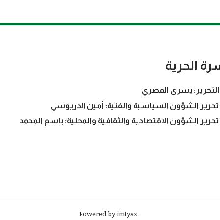
رة الحرية
التحرير: يسرى المصري
تحرير الشؤون السياسية والفنية: أمين الدريوسي
تحرير الشؤون الاقتصادية والثقافية والمحلية: باسم المحمد
. Powered by imtyaz