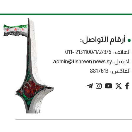
أرقام التواصل:
الهاتف : 2131100/1/2/3/6 -011
الايميل :admin@tishreen.news.sy
الفاكس : 8817613