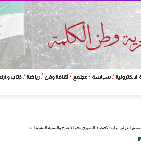
الالكترونية
سياسة
مجتمع
ثقافة وفن
رياضة
كتاب و آراء
ق الدولي بوابة الاقتصاد السوري نحو الانفتاح والتنمية المستدامة