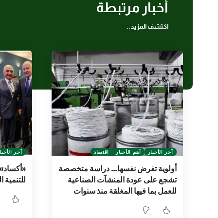
أخبار مرتبطة
اكتشف المزيد..
آخر الأخبار
أهم الأخبار
اقتصاد
آخر الأخبا
أولوية تفرض نفسها… دراسة متخصصة
«أكساد» 
تشجع على عودة المنشآت الصناعية
للتنمية ال
للعمل بما فيها المغلقة منذ سنوات