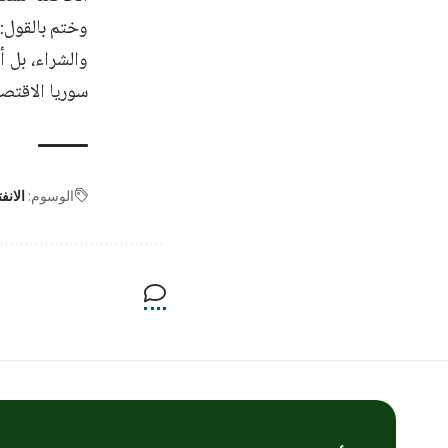
وختم بالقول: 
والشراء، بل 
سوريا الاقتصا
الوسوم:
الانف