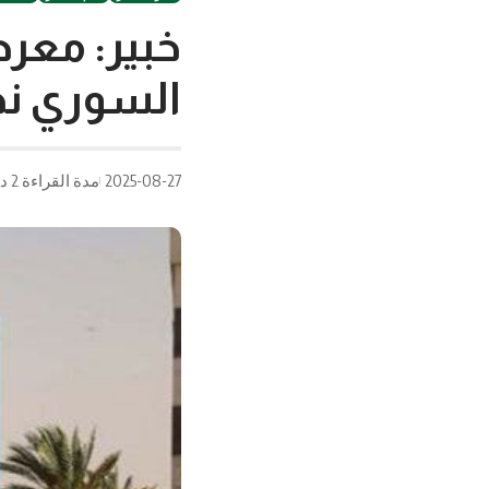
خبير: معر
السوري نحو
2025-08-27
مدة القراءة 2 دقيقة/دقائق