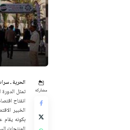
الحرية ـ سرا
مشاركة
انفتاح اقتصاد
الخبير الاقت
بكونه يقام ع
المنتجات الس