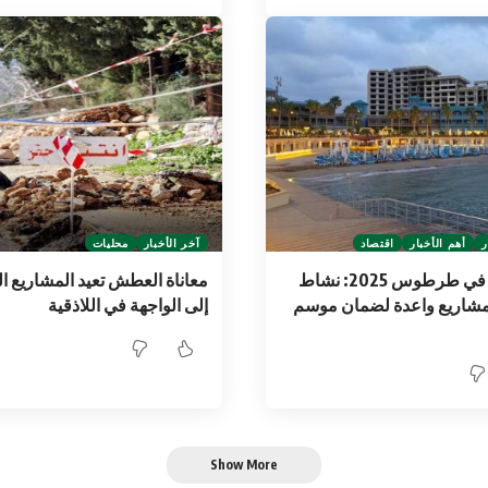
ر
أهم الأخبار
اقتصاد
آخر الأخبار
محليات
السياحة في طرطوس 2025: نشاط
معاناة العطش تعيد المشاريع ا
مشاريع واعدة لضمان موسم
إلى الواجهة في اللاذقية
Show More