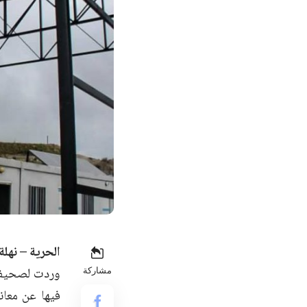
الحرية – نهلة
وردت لصحيفة 
مشاركة
فيها عن معان