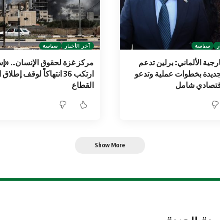
ر
سياسة
آخر الأخبار
سياسة
رجية الألماني: برلين تدعم
مركز غزة لحقوق الإنسان.. «إ
جديدة بخطوات عملية وتدعو
ارتكب 36 انتهاكاً لوقف إطلا
اقتصادي شامل
القطاع
Show More