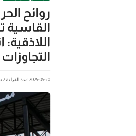
روائح الح
القاسية تز
اللاذقية: 
التجاوزات
2025-05-20
مدة القراءة 2 دقيقة/دقائق