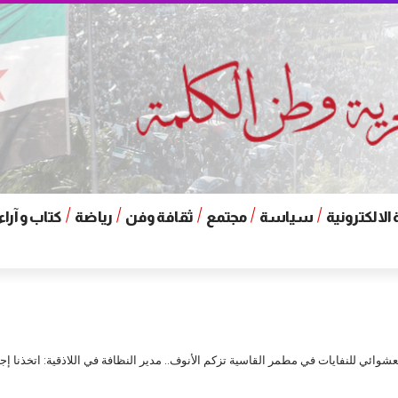
الالكترونية
سياسة
مجتمع
ثقافة وفن
رياضة
كتاب و آراء
عشوائي للنفايات في مطمر القاسية تزكم الأنوف.. مدير النظافة في اللاذقية: اتخذنا إ