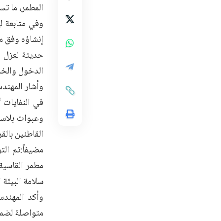
المطمر، ما تس
وفي متابعة ل
حديثة لعزل ا
الدخول والخرو
وأشار المهند
في النفايات 
وعبوات بلاست
القاطنين بالق
مضيفاً:تم ال
مطمر القاسية
سلامة البيئة
وأكد المهندس
متواصلة لضمان