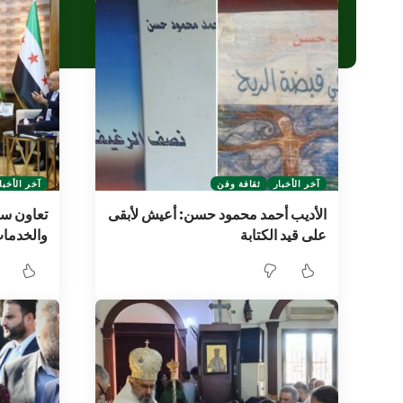
آخر الأخبار
ثقافة وفن
آخر الأخبا
الأديب أحمد محمود حسن: أعيش لأبقى
تعاون س
على قيد الكتابة
والخدما