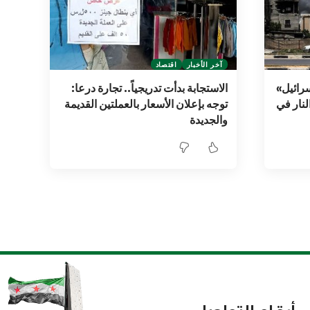
آخر الأخبار
اقتصاد
سرائيل»
الاستجابة بدأت تدريجياً.. تجارة درعا:
ق النار في
توجه بإعلان الأسعار بالعملتين القديمة
والجديدة