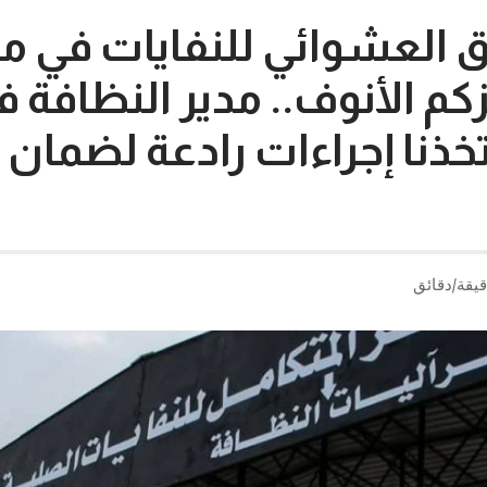
رق العشوائي للنفايات في 
كم الأنوف.. مدير النظافة ف
اتخذنا إجراءات رادعة لضمان 