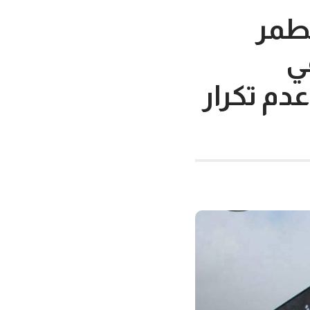
مطمر
ي
عدم تكرار