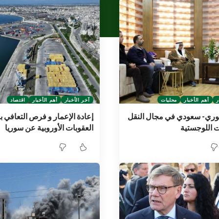
ر
أهم الأخبار
محليات
آخر الأخبار
أهم الأخبار
اقتصاد
وري- سعودي في مجال النقل
إعادة الإعمار و فرص التعافي ب
ت اللوجستية
العقوبات الأوروبية عن سوريا