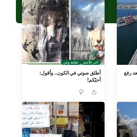
آخر الأخبار
ثقافة وفن
عد رفع
أطلق صوتي في الكون.. وأقول:
أحبّكم!