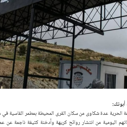
 أبوتك:
الحرية عدة شكاوى من سكان القرى المحيطة بمطمر القاسية في مح
اتهم اليومية من انتشار روائح كريهة وأدخنة كثيفة ناجمة عن ع