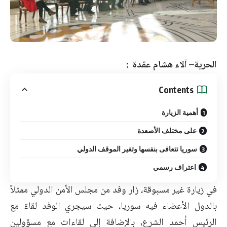
الحرية– آلاء هشام عقدة :
Contents
أهمية الزيارة
على مختلف الأصعدة
سوريا تتعافى بنفسها وتغير الموقف الدولي
اعتراف رسمي
في زيارة غير مسبوقة، زار وفد من مجلس الأمن الدولي ممثلاً
بالدول الأعضاء فيه سوريا، حيث سيجري الوفد لقاءً مع
الرئيس أحمد الشرع، بالإضافة إلى لقاءات مع مسؤولين