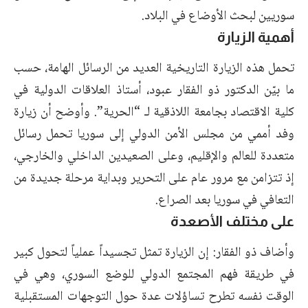
سوريين لبحث الأوضاع في البلاد.
أهمية الزيارة
تحمل هذه الزيارة التاريخية العديد من الرسائل الهامة، حسب
ما بيّن الدكتور ذو الفقار عبود، أستاذ العلاقات الدولية في
كلية الاقتصاد بجامعة اللاذقية لـ “الحرية”. وأوضح أن زيارة
وفد أممي من مجلس الأمن الدولي إلى سوريا تحمل رسائل
متعددة للعالم والإقليم، وعلى الصعيدين الداخلي والخارجي،
إذ تتزامن مع مرور عام على التحرير وبداية مرحلة جديدة من
التعافي في سوريا بعد الصراع.
على مختلف الأصعدة
وأضاف ذو الفقار: إن الزيارة تمثل تجسيداً عملياً لتحول كبير
في طريقة فهم المجتمع الدولي للوضع السوري، وهي في
الوقت نفسه تطرح تساؤلات عدة حول التوجهات المستقبلية