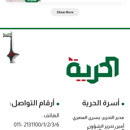
Show More
أسرة الحرية
أرقام التواصل:
الهاتف :
مدير التحرير: يسرى المصري
2131100/1/2/3/6 -011
أمين تحرير الشؤون