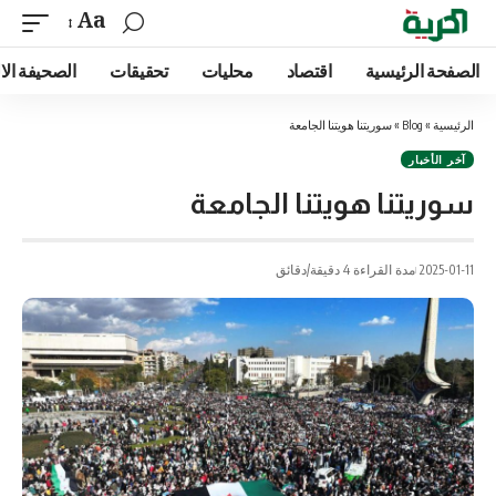
Aa
الصفحة الرئيسية
اقتصاد
محليات
تحقيقات
الصحيفة الا
الرئيسية
»
Blog
»
سوريتنا هويتنا الجامعة
آخر الأخبار
سوريتنا هويتنا الجامعة
2025-01-11
مدة القراءة 4 دقيقة/دقائق