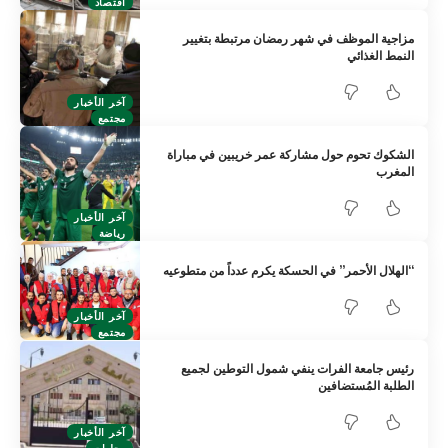
اقتصاد
مزاجية الموظف في شهر رمضان مرتبطة بتغيير
النمط الغذائي
آخر الأخبار
مجتمع
الشكوك تحوم حول مشاركة عمر خريبين في مباراة
المغرب
آخر الأخبار
رياضة
“الهلال الأحمر” في الحسكة يكرم عدداً من متطوعيه
آخر الأخبار
مجتمع
رئيس جامعة الفرات ينفي شمول التوطين لجميع
الطلبة المُستضافين
آخر الأخبار
محليات