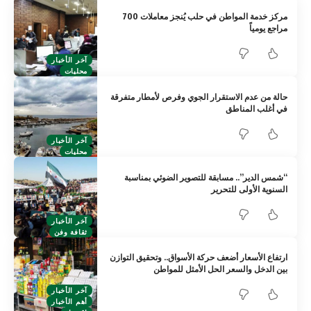
مركز خدمة المواطن في حلب يُنجز معاملات 700
مراجع يومياً
آخر الأخبار
محليات
حالة من عدم الاستقرار الجوي وفرص لأمطار متفرقة
في أغلب المناطق
آخر الأخبار
محليات
“شمس الدير”.. مسابقة للتصوير الضوئي بمناسبة
السنوية الأولى للتحرير
آخر الأخبار
ثقافة وفن
ارتفاع الأسعار أضعف حركة الأسواق.. وتحقيق التوازن
بين الدخل والسعر الحل الأمثل للمواطن
آخر الأخبار
أهم الأخبار