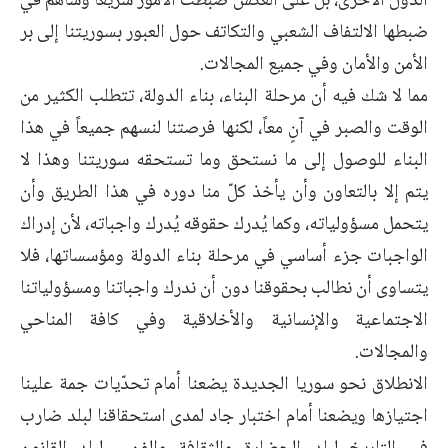
الدول الأخرى، بل على العكس ضبطت الأمور سريعاً وساهم في
ضبطها الالتفاف الشعبي والتكاتف حول العبور بسوريتنا إلى بر
الأمن والأمان وفي جميع المجالات.
مما لا شك فيه أن مرحلة البناء، بناء الدولة، تتطلب الكثير من
الوقت والصبر في آنٍ معاً، لكنها فرصتنا لنسهم جميعاً في هذا
البناء للوصول إلى ما نستحق وما تستحقه سوريتنا وهذا لا
يتم إلا بالتعاون وأن يأخذ كلّ منا دوره في هذا الطريق وأن
يتحمل مسؤولياته، وكما يُدرك حقوقه يُدرك واجباته، لأن إدراك
الواجبات جزء أساسي في مرحلة بناء الدولة ومؤسساتها، فلا
يتساوى أن نطالب بحقوقنا دون أن ندرك واجباتنا ومسؤولياتنا
الاجتماعية والإنسانية والأخلاقية وفي كافة المناحي
والمجالات.
الانطلاق نحو سوريا الجديدة يضعنا أمام تحدّيات جمة علينا
اجتيازها ويضعنا أمام اختبار جاد لمدى استحقاقنا لبلد ضارب