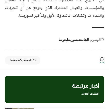
في التاريخ لبلد الحضارة والثقافة والفن ، لبلد القانون
والمؤسسات والعيش المشترك الذي يترفع عن أي تحزبات
وانتماءات وتكتلات، فانتماؤنا الأول والأخير لسوريتنا.
الوسوم:
الجامعة
سوريتنا
هويتنا
Leave a Comment
أخبار مرتبطة
اكتشف المزيد..