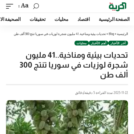
Aa
الصفحة الرئيسية
اقتصاد
محليات
تحقيقات
الصحيفة الا
الرئيسية
»
Blog
»
تحديات بيئية ومناخية..41 مليون شجرة لوزيات في سوريا تنتج 300 ألف طن
آخر الأخبار
أهم الأخبار
محليات
تحديات بيئية ومناخية..41 مليون
شجرة لوزيات في سوريا تنتج 300
ألف طن
2025-11-22
مدة القراءة 5 دقيقة/دقائق