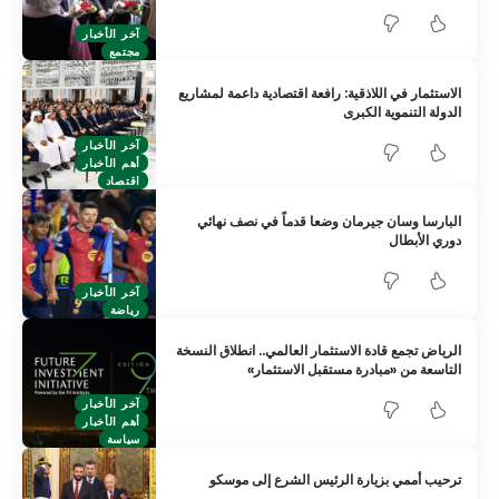
آخر الأخبار
مجتمع
الاستثمار في اللاذقية: رافعة اقتصادية داعمة لمشاريع
الدولة التنموية الكبرى
آخر الأخبار
أهم الأخبار
اقتصاد
البارسا وسان جيرمان وضعا قدماً في نصف نهائي
دوري الأبطال
آخر الأخبار
رياضة
الرياض تجمع قادة الاستثمار العالمي.. انطلاق النسخة
التاسعة من «مبادرة مستقبل الاستثمار»
آخر الأخبار
أهم الأخبار
سياسة
ترحيب أممي بزيارة الرئيس الشرع إلى موسكو