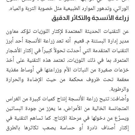
الوراثي، وتدهور الموارد الطبيعية مثل خصوبة التربة والمياه.
زراعة الأنسجة والتكاثر الدقيق
عن التقنيات الحديثة المعتمدة لإكثار اللوزيات تؤكد معاون
مدير إدارة البستنة م. قعيم أنه تعد زراعة الأنسجة أحد أبرز
التقنيات المتقدمة التي أحدثت تحولاً كبيراً في إكثار الأشجار
المثمرة، بما في ذلك اللوزيات، تعتمد هذه التقنية على أخذ
خزعات صغيرة من النباتات الأم وزراعتها في أوساط مغذية
معقمة تحت ظروف محكمة من حيث الإضاءة والحرارة
والرطوبة.
وأضافت: تتيح زراعة الأنسجة إنتاج كميات كبيرة من الغراس
المتجانسة الخالية من الأمراض، ما يعزز من جودة البساتين
ويسرّع من دخولها في مرحلة الإنتاج. كما تساهم التقنية في
إكثار أصناف نادرة أو حساسة يصعب تكاثرها بالطرق