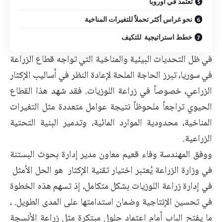
تعتمد في أوروبا
نحو غراس أكثر تحملاً للتغيرات المناخية
خطط استراتيجية للتكيف
في ظل التحديات البيئية والمناخية التي تواجه قطاع الزراعة
في سوريا، تبرز الحاجة الملحة لإعادة النظر في أساليب الإكثار
الزراعي، خصوصاً في زراعة اللوزيات. فقد شهد هذا القطاع
الحيوي تراجعاً ملحوظاً نتيجة عوامل متعددة مثل التغيرات
المناخية، محدودية الموارد المائية، وتدمير البنية التحتية
الزراعية.
ووفق المهندسة وفاء قعيم معاون مدير إدارة بحوث البستنة
في وزارة الزراعة يُعتبر اختيار تقنية الإكثار هو الحل الأمثل
في إدارة زراعة اللوزيات بشكل متكامل، إذ تسهم هذه الخطوة
في تحسين الإنتاجية وضمان استدامتها على المدى الطويل. ،
ما يفتح الباب أمام اعتماد حلول مبتكرة مثل زراعة الأنسجة