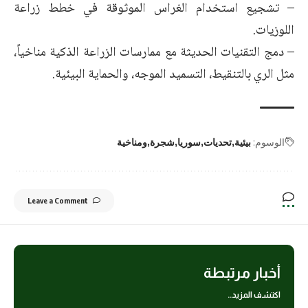
– تشجيع استخدام الغراس الموثوقة في خطط زراعة
اللوزيات.
– دمج التقنيات الحديثة مع ممارسات الزراعة الذكية مناخياً،
مثل الري بالتنقيط، التسميد الموجه، والحماية البيئية.
الوسوم:
بيئية
تحديات
سوريا
شجرة
ومناخية
Leave a Comment
أخبار مرتبطة
اكتشف المزيد..