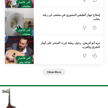
آخر الأخبار
محليات
إصلاح جهاز الطبقي المحوري في مشفى ابن رشد
بحلب
آخر الأخبار
محليات
نزيه أبو الريش.. رحيل ريشة نثرت السحر على أوتار
الشرق والغرب
1
آخر الأخبار
ثقافة وفن
Show More