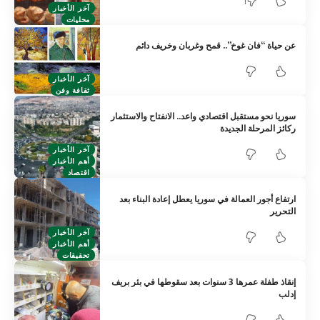
1
آخر الأخبار
محليات
عن حياة “فان غوخ”.. قمح وغربان وخريف دائم
آخر الأخبار
ثقافة وفن
سوريا نحو مستقبل اقتصادي واعد.. الانفتاح والاستثمار
ركائز المرحلة الجديدة
آخر الأخبار
أهم الأخبار
اقتصاد
ارتفاع أجور العمالة في سوريا يعطل إعادة البناء بعد
التحرير
آخر الأخبار
أهم الأخبار
تحقيقات
إنقاذ طفلة عمرها 3 سنوات بعد سقوطها في بئر بريف
إدلب