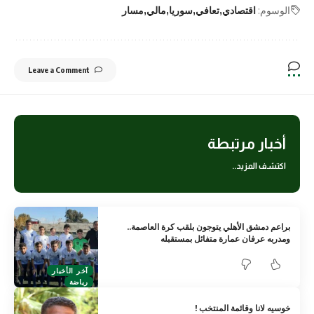
الوسوم:
اقتصادي
تعافي
سوريا
مالي
مسار
Leave a Comment
أخبار مرتبطة
اكتشف المزيد..
براعم دمشق الأهلي يتوجون بلقب كرة العاصمة..
ومدربه عرفان عمارة متفائل بمستقبله
آخر الأخبار
رياضة
خوسيه لانا وقائمة المنتخب !