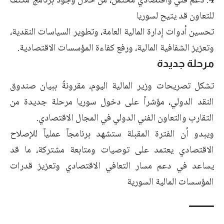
4. دعم فني واقتصادي محتمل، من خلال وجود برنامج مكثف
للتعاون قد يتيح لسوريا
تحسين أدوات إدارة المالية العامة، وتطوير السياسات النقدية،
وتعزيز الشفافية المالية، ورفع كفاءة المؤسسات الاقتصادية.
مرحلة جديدة
تشكل تصريحات وزير المالية اليوم، مقرونةً ببيان صندوق
النقد الدولي، مؤشراً على دخول سوريا مرحلة جديدة من
التقارب والتعاون الفني الدولي في المجال الاقتصادي.
ويبدو أن الفترة المقبلة ستشهد برنامجاً عملياً للإصلاح
الاقتصادي يعتمد على توصيات ومتابعة مشتركة، ما قد
يساعد في دعم مسار التعافي الاقتصادي وتعزيز قدرات
المؤسسات المالية السورية