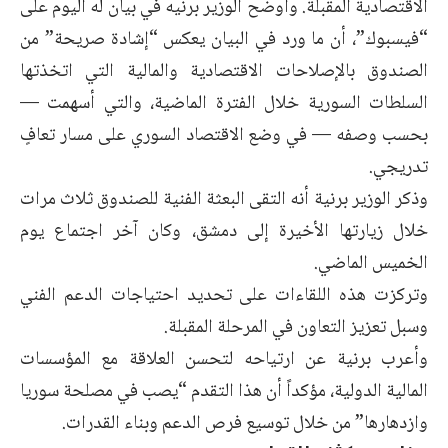
الاقتصادية المقبلة. وأوضح الوزير برنيه في بيان له اليوم على
“فيسبوك”، أن ما ورد في البيان يعكس “إشادة صريحة” من
الصندوق بالإصلاحات الاقتصادية والمالية التي اتخذتها
السلطات السورية خلال الفترة الماضية، والتي أسهمت —
بحسب وصفه — في وضع الاقتصاد السوري على مسار تعافٍ
تدريجي.
وذكر الوزير برنية أنه التقى البعثة الفنية للصندوق ثلاث مرات
خلال زيارتها الأخيرة إلى دمشق، وكان آخر اجتماع يوم
الخميس الماضي.
وتركزت هذه اللقاءات على تحديد احتياجات الدعم الفني
وسبل تعزيز التعاون في المرحلة المقبلة.
وأعرب برنية عن ارتياحه لتحسن العلاقة مع المؤسسات
المالية الدولية، مؤكداً أن هذا التقدم “يصب في مصلحة سوريا
وازدهارها” من خلال توسيع فرص الدعم وبناء القدرات.