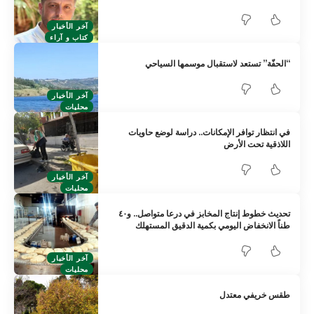
آخر الأخبار
كتاب و آراء
“الحفّة” تستعد لاستقبال موسمها السياحي
آخر الأخبار
محليات
في انتظار توافر الإمكانات.. دراسة لوضع حاويات
اللاذقية تحت الأرض
آخر الأخبار
محليات
تحديث خطوط إنتاج المخابز في درعا متواصل.. و٤٠
طناً الانخفاض اليومي بكمية الدقيق المستهلك
آخر الأخبار
محليات
طقس خريفي معتدل