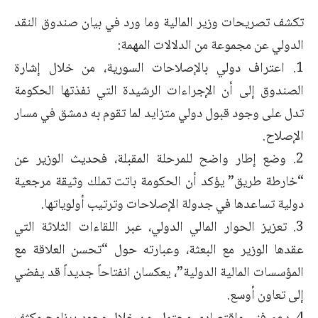
تكشف تصريحات وزير المالية وما ورد في بيان صندوق النقد
الدولي عن مجموعة من الدلالات المهمة:
1. اعتراف دولي بالإصلاحات السورية، من خلال إشارة
الصندوق إلى أن الإجراءات الرشيدة التي نفذتها الحكومة
تدل على وجود قبول دولي متزايد لما تقوم به دمشق في مسار
الإصلاح.
2. وضع إطار واضح للمرحلة المقبلة، فحديث الوزير عن
“خارطة طريق” يؤكد أن الحكومة باتت تملك وثيقة مرجعية
دولية تساعدها في جدولة الإصلاحات وترتيب أولوياتها.
3. تعزيز الحوار المالي الدولي، عبر اللقاءات الثلاثة التي
عقدها الوزير مع البعثة، وعبارته حول “تحسن العلاقة مع
المؤسسات المالية الدولية”، يعكسان انفتاحاً جديداً قد يفضي
إلى تعاون أوسع.