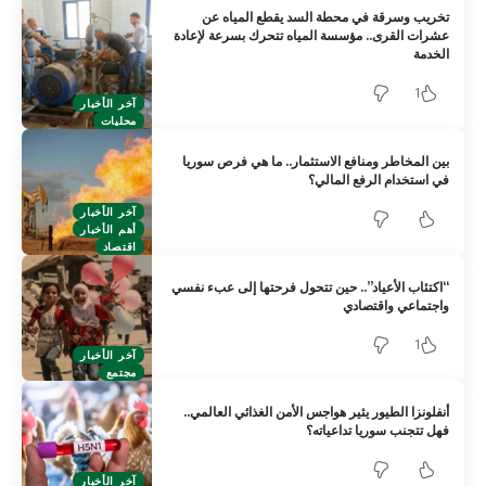
تخريب وسرقة في محطة السد يقطع المياه عن
عشرات القرى.. مؤسسة المياه تتحرك بسرعة لإعادة
الخدمة
1
آخر الأخبار
محليات
بين المخاطر ومنافع الاستثمار.. ما هي فرص سوريا
في استخدام الرفع المالي؟
آخر الأخبار
أهم الأخبار
اقتصاد
“اكتئاب الأعياد”.. حين تتحول فرحتها إلى عبء نفسي
واجتماعي واقتصادي
1
آخر الأخبار
مجتمع
أنفلونزا الطيور يثير هواجس الأمن الغذائي العالمي..
فهل تتجنب سوريا تداعياته؟
آخر الأخبار