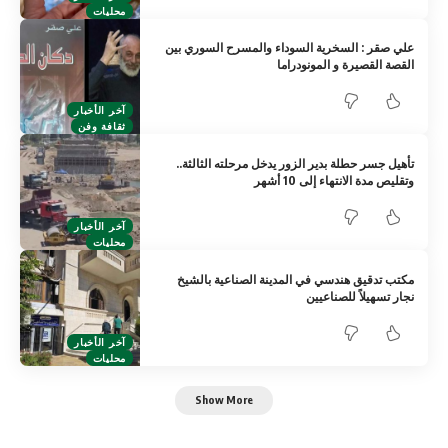
محليات
علي صقر : السخرية السوداء والمسرح السوري بين
القصة القصيرة و المونودراما
آخر الأخبار
ثقافة وفن
تأهيل جسر حطلة بدير الزور يدخل مرحلته الثالثة..
وتقليص مدة الانتهاء إلى 10 أشهر
آخر الأخبار
محليات
مكتب تدقيق هندسي في المدينة الصناعية بالشيخ
نجار تسهيلاً للصناعيين
آخر الأخبار
محليات
Show More