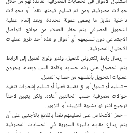
استقبال الأموال في الحسابات المصرفية العائدة لهم من خلال
حوالات مصرفية، ومن ثم تسليم قيمتها نقداً أو بحوالات
داخلية مقابل ما يسمى عمولة محددة، وبعد إتمام عملية
التحويل المصرفي يتم حظر العملاء من مواقع التواصل
الاجتماعي دون تسليمهم أي أموال و هذه أحد طرق عمليات
الاحتيال المصرفية .
– إرسال رابط إلكتروني للعميل، ولدى ولوج العميل إلى الرابط
يتم الحصول على رقم حسابه وكلمة السر، وبعدها يجرون
عمليات التحويل بأنفسهم من حساب العميل.
– تسليم أو تبديل أوراق نقدية فعلياً أو تسليم إشعارات تنفيذ
حوالات مصرفية حسب الحالتين أعلاه، ولكن يتبين لاحقاً
ترجيح اقترانها بشبهة التزييف أو التزوير.
– حمل الأشخاص على تسليمهم نقداً بالقطع بالأجنبي على أن
يتم إيداع مقابله بالليرة السورية في الحسابات المصرفية