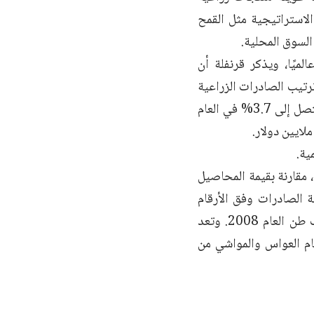
الاستراتيجية مثل القمح
لسوق المحلية.
ميًا، ويذكر قرنفلة أن
رتيب الصادرات الزراعية
السورية، إذ زادت مساهمته في القيمة الإجمالية للصادرات، من 0.8 عام 1999 لتصل إلى 3.7% في العام
 مقارنة بقيمة المحاصيل
رة، وتشكل هذه الصادرات أكثر من 16% من قيمة الصادرات وفق الأرقام
المنشورة، حيث نمت من 26.9 ألف طن في الفترة 1999-2001 إلى 70.7 ألف طن العام 2008. وتعد
نام العواس والمواشي من