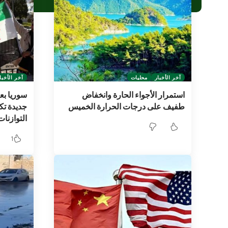
آخر الأخبار
محليات
آخر الأخبا
استمرار الأجواء الحارة وانخفاض
سوريا بع
طفيف على درجات الحرارة الخميس
جديدة تك
التوازنات
1