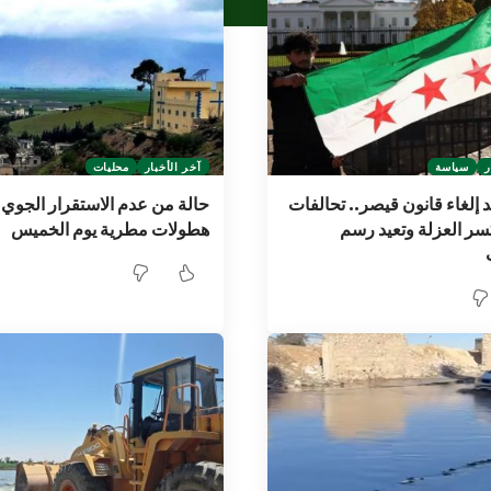
ر
سياسة
آخر الأخبار
محليات
د إلغاء قانون قيصر.. تحالفات
حالة من عدم الاستقرار الجوي 
سر العزلة وتعيد رسم
هطولات مطرية يوم الخميس