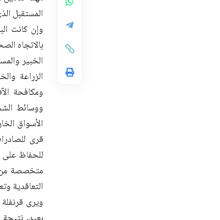
المستقبل الذي
وإن كانت البو
بالاتجاه الصح
الخبير والمس
الزراعة والخ
ومكافحة الآ
ووسائط الشح
الأسواق الخا
قرى للصادرات
للحفاظ على ا
متخصصة من ا
التعاقدية وتع
ويرى قرنفلة أ
بعيد، نتيجة 