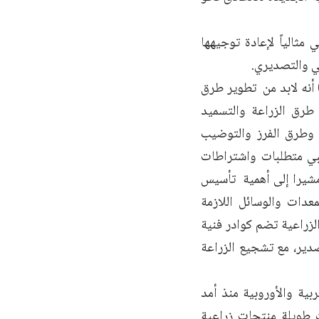
مثالياً لإعادة توجيهها
عي والتصديري.
 أنه لابد من تطوير طرق
 طرق الزراعة والتسميد
 وطرق الفرز والتوضيب
بي متطلبات واشتراطات
مشيرا إلى أهمية تأسيس
عدات والوسائل اللازمة
زراعية تضم كوادر فنية
ير، مع تشجيع الزراعة
بية والأوروبية منذ أمد
 طويلة منتجات زراعية