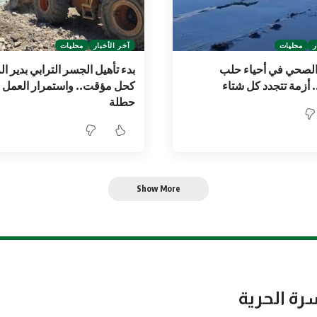
ر
محليات
آخر الأخبار
محليات
لصحي في أحياء حلب
بدء تأهيل الجسر الترابي بدير ال
. أزمة تتجدد كل شتاء
كحل مؤقت.. واستمرار العمل 
حطلة
Show More
رة الحرية