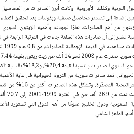
دول العربية وكذلك الأوروبية، وكانت أبرز الصادرات من المحاصيل 
ير، إضافة إلى تصدير محاصيل صيفية وبقوليات بعد تحقيق اكتفاء ا
يتون من أهم الصادرات، نظرًا لجودته وأهميه الزيتون السوري عال
مية تشير إلى أن صادرات هذه السلعة جاءت في المرتبة الرابعة في ت
وي للصادرات بالنسبة للقيمة 20.4%، و18.2% بالنسبة للكمية.
حيواني، تعد صادرات سورية من الثروة الحيوانية في غاية الأهمية،
الزراعية الاستراتيجية المصدّ
بية السعودية ودول الخليج عمومًا من أهم الدول التي تستورد الأغ
سها الماعز الشامي.