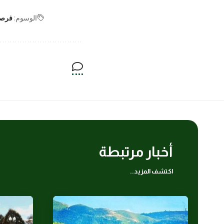
الوسوم:
فرصة
أخبار مرتبطة
اكتشف المزيد..