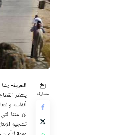
الحرية- رشا
ينتظر القطاع 
مشاركة
أنفاسه والتع
لزراعتنا التي
تشجيع الإنتا
مهمة لتأمين م