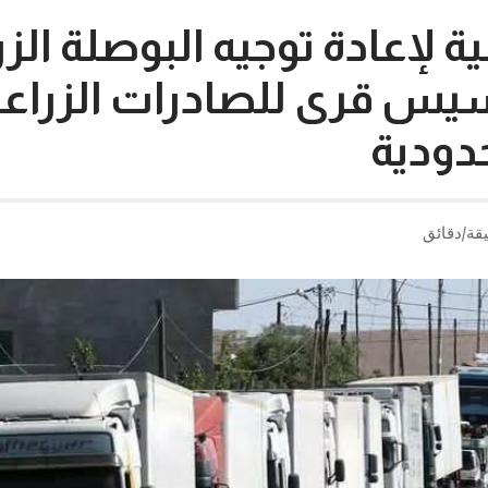
 لإعادة توجيه البوصلة الزرا
أسيس قرى للصادرات الزراع
حدودية