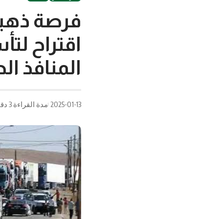
فرصة ذهبية
اقتراح لت
المنافذ ال
2025-01-13
مدة القراءة 3 دقيقة/دقائق