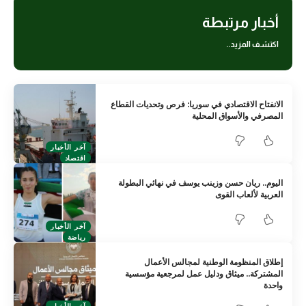
أخبار مرتبطة
اكتشف المزيد..
الانفتاح الاقتصادي في سوريا: فرص وتحديات القطاع
المصرفي والأسواق المحلية
آخر الأخبار
اقتصاد
اليوم.. ريان حسن وزينب يوسف في نهائي البطولة
العربية لألعاب القوى
آخر الأخبار
رياضة
إطلاق المنظومة الوطنية لمجالس الأعمال
المشتركة.. ميثاق ودليل عمل لمرجعية مؤسسية
واحدة
آخر الأخبار