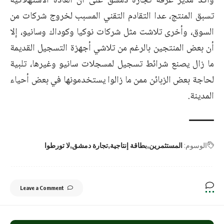
وأكد مدير غرفة تجارة دمشق على أن العادة الاستهلاكية
تسبق المنتج، عدا التقادم التقني المسبب لخروج شركات من
السوق، وأخرى تلاشت مثل شركات نوكيا وكوداك وسانيو، إلا
أن بعض المنتجين بالرغم من تلاشي أجهزة التسجيل القديمة
ما زال يصنع شرائط تسجيل لمسجلات سانيو وغيرها، تلبية
لحاجة بعض الزبائن ممن ما زالوا يستخدمونها في بعض أحياء
المدينة.
الوسوم:
المستثمرين
بطاقة إنتاجية
تجارة دمشق
لا تورطوا
Leave a Comment