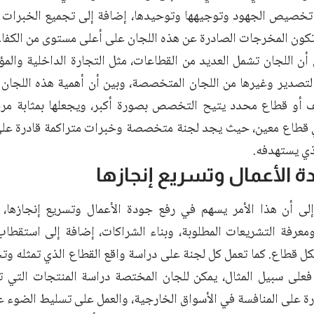
تخصيص الجهود وتوجيهها وتوحيدها، إضافة إلى تجميع الخبرات وت
تكون المخرجات الصادرة عن هذه اللجان على أعلى مستوى من الكفاء
ن اللجان تشمل العديد من القطاعات، مثل التجارة الداخلية والمؤت
التصدير وغيرها من اللجان المتخصصة، وبين أن أهمية هذه اللجان
ف أو قطاع محدد يتيح التخصص بصورة أكبر، ويجعلها بمثابة مر
ي قطاع معين، حيث يجد لجنة متخصصة وخبرات متراكمة قادرة على
ذي يستهدفه.
ة الأعمال وتسريع إنجازها
لى أن هذا الأمر يسهم في رفع جودة الأعمال وتسريع إنجازها، 
عرفة التشريعات المطلوبة، وبناء الشراكات، إضافة إلى استقطا
كل قطاع. كما تعمل كل لجنة على دراسة واقع القطاع الذي تمثله وت
 فعلى سبيل المثال، يمكن للجان المختصة دراسة المنتجات التي ت
ة على المنافسة في الأسواق الخارجية، والعمل على تسليط الضوء عل