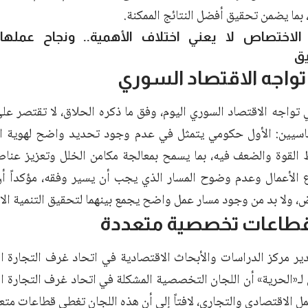
ياً، بما يضمن تحقيق أفضل النتائج الممكنة.
 الاختصاص لا يعني اختلاف الأهمية.. ونجاح عملها
يق
تواجه الاقتصاد السوري
ي تواجه الاقتصاد السوري اليوم، وفق ما ذكره الحلاق، لا تقتصر ع
اسيين: الأول حكومي يتمثل في عدم وجود تحديد واضح لهوية ال
 القوة والضعف فيه، بما يسمح بمعالجة مكامن الخلل وتعزيز عناصر 
 الأعمال وعدم وضوح المسار الذي يجب أن يسير وفقه، مؤكداً أن
، ولا بد من وجود مسار عمل واضح يجمع بينهما لتحقيق التنمية الاق
طاعات تخصصية متعددة
دير مركز الدراسات والأبحاث الاقتصادية في اتحاد غرف التجارة ا
لـ«الحرية» أن اللجان التخصصية المشكلة في اتحاد غرف التجارة ا
مل الاقتصادي والتجاري، لافتاً إلى أن هذه اللجان تغطي قطاعات م