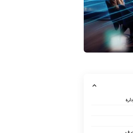
دارة
حرف