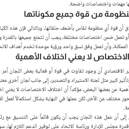
ها مهمات واختصاصات واضحة.
نظومة من قوة جميع مكوناتها
 أن قوة أي منظومة تقاس بأضعف حلقاتها، وبالتالي فإن هذه الكيا
و تعمل ضمن اختصاصات مختلفة، يجب أن تتمتع جميعها بالقدرة وا
 الممكنة، وأن تعمل وفق نسق واحد ورؤية موحدة تخدم أهداف الاتح
الاختصاص لا يعني اختلاف الأهمية
 الاقتصادي أن وجود تفاوت في قوة أو فعالية بعض اللجان أمر 
ثير كبير مثل لجنة الاستيراد والتصدير، إلى جانب لجان أخرى معنية
 أهمية عن بعضها البعض، مؤكداً أن اختلاف الاختصاصات لا يعني اخ
ر مختلف عن الآخر، لكن عملها في النهاية يشكل استكمالاً لعمل ا
ة.
 إلى أن عمل هذه اللجان يجب أن يكون قائماً على التنسيق مع رئا
رة مجلس الإدارة ورئاسة الاتحاد على توفير الدعم اللازم لها، سوا