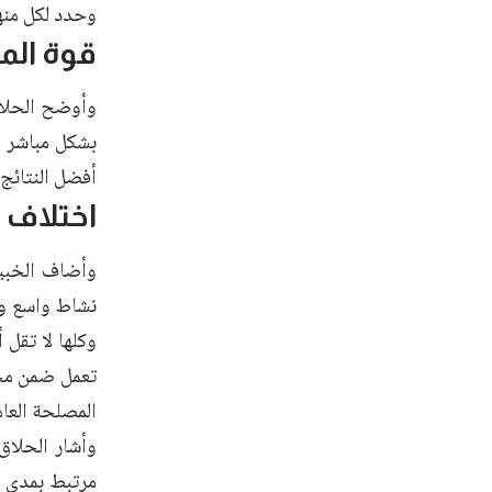
وحدد لكل من
قوة الم
وأوضح الحلاق
بشكل مباشر أ
أفضل النتائج
اختلاف 
وأضاف الخبير
نشاط واسع وتأ
وكلها لا تقل
تعمل ضمن محو
المصلحة العام
وأشار الحلاق
مرتبط بمدى قد