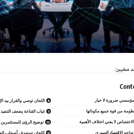
د مخيبر:
Cont
لمؤسسي ضرورة لا خيار
اللجان توصي والقرار بيد الإ
نظومة من قوة جميع مكوناتها
غياب القناعة يضعف التنفيذ
لاختصاص لا يعني اختلاف الأهمية
توضيح الرؤى للمستثمرين
تواجه الاقتصاد السوري
اللجان تستهدف أصحاب ال