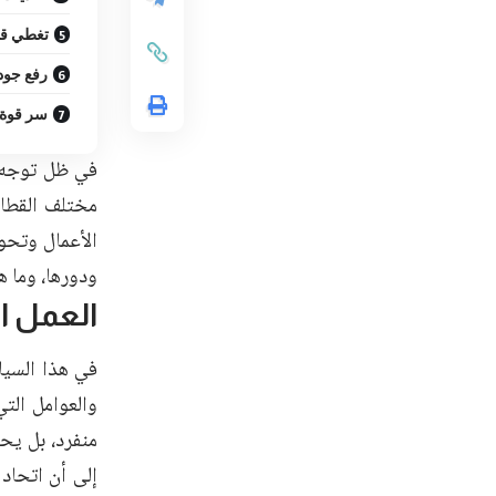
تغطي قط
رفع جودة
سر قوة 
في ظل توجه 
مختلف القطاع
الأعمال وتحو
ودورها، وما ه
العمل ا
في هذا السيا
والعوامل الت
منفرد، بل يحت
إلى أن اتحاد