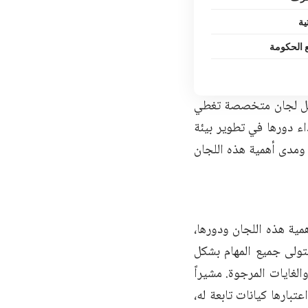
ية
 الحكومة
كيل لجان متخصصة تغطي
ء دورها في تطوير بيئة
ومدى أهمية هذه اللجان
ية هذه اللجان ودورها،
يتولى جميع المهام بشكل
لغايات المرجوة. مشيراً
بارها كيانات تابعة له،