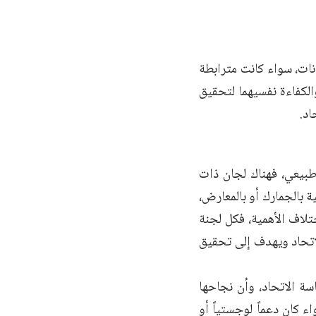
نات، سواء كانت مترابطة
لكفاءة نفسيهما لتحقيق
اد.
طبيعي، فهناك لجان ذات
 بالجمارك أو بالمعارض،
تلاف الأهمية، فكل لجنة
لاتحاد ويهدف إلى تحقيق
سة الاتحاد، وأن نجاحها
ء كان دعماً لوجستياً أو