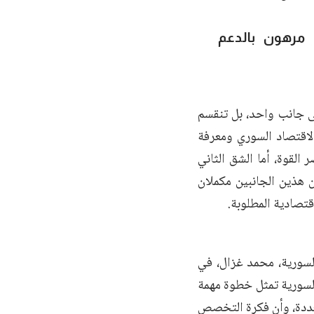
 مرهون بالدعم
لى جانب واحد، بل تنقسم
اقتصاد السوري ومعرفة
القوة، أما الشق الثاني
 هذين الجانبين مكملان
تصادية المطلوبة.
لسورية، محمد غزال، في
لسورية تمثل خطوة مهمة
تعددة، وأن فكرة التخصص