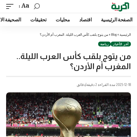
Aa
الصفحة الرئيسية
اقتصاد
محليات
تحقيقات
الصحيفة الا
الرئيسية
»
Blog
»
من يتوج بلقب كأس العرب الليلة.. المغرب أم الأردن؟
آخر الأخبار
رياضة
من يتوج بلقب كأس العرب الليلة..
المغرب أم الأردن؟
2025-12-18
مدة القراءة 2 دقيقة/دقائق