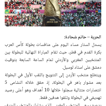
الحرية – حاتم شحادة:
يسدل الستار مساء اليوم على منافسات بطولة كأس العرب
بكرة القدم في قطر، حيث تقام المباراة النهائية للبطولة بين
المنتخبين المغربي والأردني تمام الساعة السابعة بتوقيت
دمشق على استاد لوسيل.
ويتطلع منتخب الأردن إلى التتويج باللقب الأول في البطولة
بعد مشوار باهر في البطولة، إذ حقق خلاله النشامى 5
انتصارات متتالية سجلوا خلالها 10 أهداف وهو أعلى رصيد
تهديفي في البطولة وتلقوا هدفين فقط.
بدوره يسعى المنتخب المغربي الذي يشارك بالمنتخب الرديف