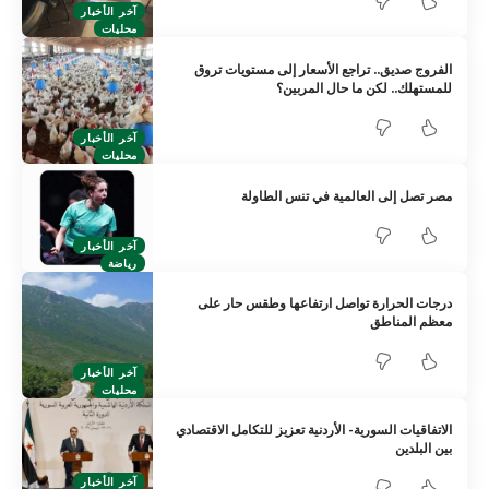
آخر الأخبار
محليات
الفروج صديق.. تراجع الأسعار إلى مستويات تروق
للمستهلك.. لكن ما حال المربين؟
آخر الأخبار
محليات
مصر تصل إلى العالمية في تنس الطاولة
آخر الأخبار
رياضة
درجات الحرارة تواصل ارتفاعها وطقس حار على
معظم المناطق
آخر الأخبار
محليات
الاتفاقيات السورية- الأردنية تعزيز للتكامل الاقتصادي
بين البلدين
آخر الأخبار