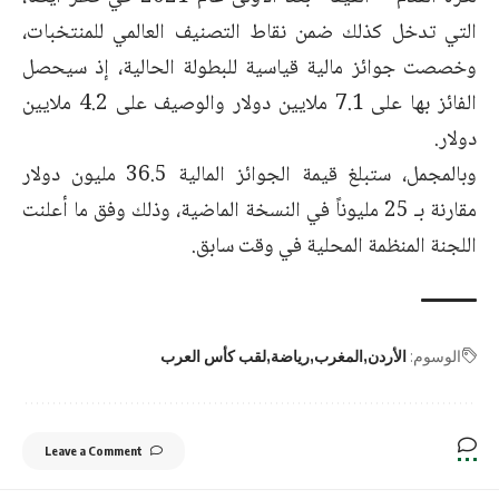
التي تدخل كذلك ضمن نقاط التصنيف العالمي للمنتخبات،
وخصصت جوائز مالية قياسية للبطولة الحالية، إذ سيحصل
الفائز بها على 7.1 ملايين دولار والوصيف على 4.2 ملايين
دولار.
وبالمجمل، ستبلغ قيمة الجوائز المالية 36.5 مليون دولار
مقارنة بـ 25 مليوناً في النسخة الماضية، وذلك وفق ما أعلنت
اللجنة المنظمة المحلية في وقت سابق.
الوسوم:
الأردن
المغرب
رياضة
لقب كأس العرب
Leave a Comment