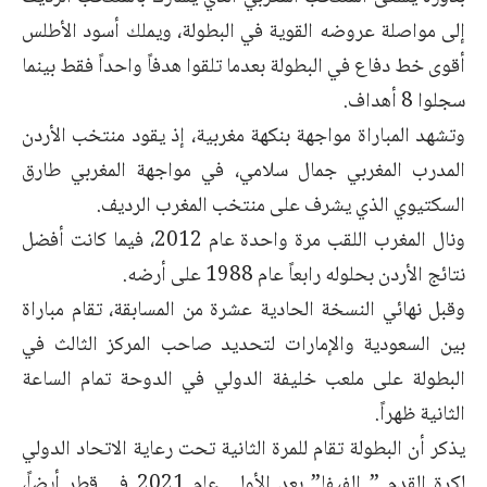
إلى مواصلة عروضه القوية في البطولة، ويملك أسود الأطلس
أقوى خط دفاع في البطولة بعدما تلقوا هدفاً واحداً فقط بينما
سجلوا 8 أهداف.
وتشهد المباراة مواجهة بنكهة مغربية، إذ يقود منتخب الأردن
المدرب المغربي جمال سلامي، في مواجهة المغربي طارق
السكتيوي الذي يشرف على منتخب المغرب الرديف.
ونال المغرب اللقب مرة واحدة عام 2012، فيما كانت أفضل
نتائج الأردن بحلوله رابعاً عام 1988 على أرضه.
وقبل نهائي النسخة الحادية عشرة من المسابقة، تقام مباراة
بين السعودية والإمارات لتحديد صاحب المركز الثالث في
البطولة على ملعب خليفة الدولي في الدوحة تمام الساعة
الثانية ظهراً.
يذكر أن البطولة تقام للمرة الثانية تحت رعاية الاتحاد الدولي
لكرة القدم ” الفيفا” بعد الأولى عام 2021 في قطر أيضاً،