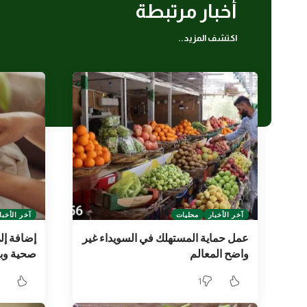
أخبار مرتبطة
اكتشف المزيد..
آخر الأخبار
محليات
آخر الأخبا
عمل حماية المستهلك في السويداء غير
إضافة إل
واضح المعالم
صحية وبيئ
1