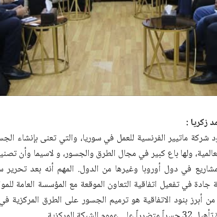
 زكريا :
د
شركة ماتيير الفرنسية
للعمل في سوريا، والتي تعنى بإنشاء الج
المية، ولها باع كبير في مجال الطرق والجسور، و لاسيما وأن تصنيف
مشاريع في دول أوروبا وغيرها من الدول. المهم أنه بعد تحرير 
 جادة في تفعيل اتفاقية التعاون الموقعة مع المؤسسة العامة للمو
لعل من أبرز بنود الاتفاقية هو ترميم الجسور على الطرق المركزية ف
 عموم الشبكة المركزية.