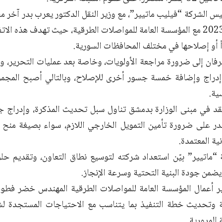
س الشركة “فيليب ماتيير”، مع وزير النقل الدكتور
يعرب بدر
آخر مس
ً أو إصلاحها في مختلف المحافظات السورية.
رفان إلى ضرورة مراجعة الأولويات، وخاصة بعد عمليات التحرير، و
ية.
عُقد في مبنى الوزارة بدمشق تناول سبل تحديث المذكرة، وإدراج 
بدر على ضرورة تأمين التمويل الخارجي اللازم، سواء بصيغة منح 
نية المعتمدة.
“ماتيير” بيّن استعداد شركته لتوسيع نطاق التعاون، وتقديم حل
 يضمن جودة البنية التحتية وسرعة الإنجاز.
ر أعمال المؤسسة العامة للمواصلات الطرقية المهندس خضر فطوم،
عة وتحديث خطة التنفيذ بما يتناسب مع الاحتياجات المستجدة لشب
المرورية.