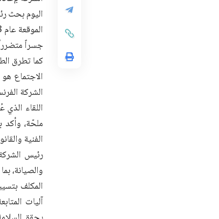
اليوم بحث رئي
جسراً متضررا
كما تطرق الط
الشركة الفرنس
اللقاء الذي 
ملحّة، وأكد 
الفنية والقانو
رئيس الشركة 
والصيانة، بما
المكلف بتسيي
آليات المتاب
يحقق السلامة 