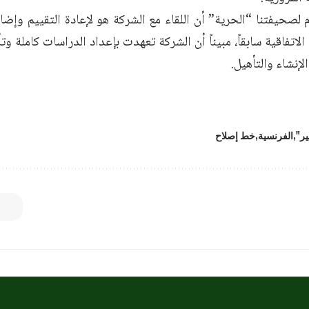
صحيفتنا “الحرية” أن اللقاء مع الشركة هو لإعادة التقييم وإض
اتفاقية سابقاً، مبيناً أن الشركة تعهدت بإعداد الدراسات كاملة و
لإنشاء والتأهيل.
ير"
الفرنسية
خط إصلاح