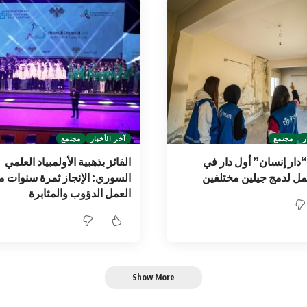
ر
مجتمع
آخر الأخبار
مجتمع
ار إنسان” أول دار في
الفائز بذهبية الأولمبياد العلمي
مل لدمج جيلين مختلفين
السوري: الإنجاز ثمرة سنوات 
العمل الدؤوب والمثابرة
Show More