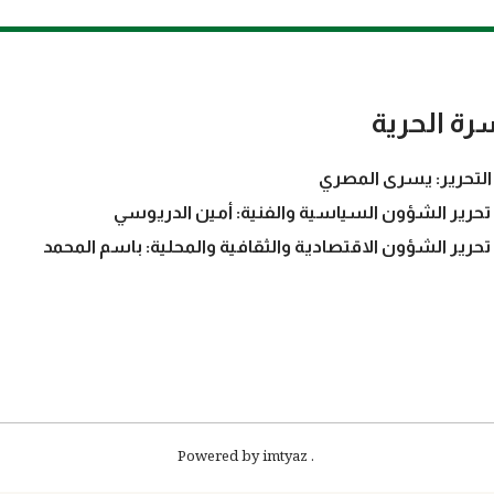
رة الحرية
التحرير: يسرى المصري
تحرير الشؤون السياسية والفنية: أمين الدريوسي
تحرير الشؤون الاقتصادية والثقافية والمحلية: باسم المحمد
. Powered by imtyaz