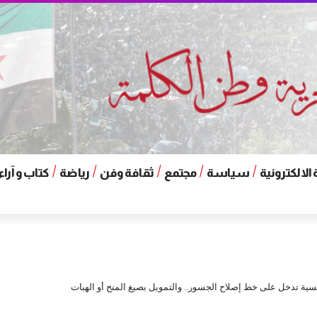
الالكترونية
سياسة
مجتمع
ثقافة وفن
رياضة
كتاب و آراء
رنسية تدخل على خط إصلاح الجسور.. والتمويل بصيغ المنح أو الهبات