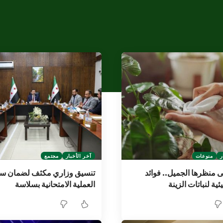
ر
منوعات
آخر الأخبار
مجتمع
ى منظرها الجميل.. فوائد
تنسيق وزاري مكثف لضمان سي
ية لنباتات الزينة
العملية الامتحانية بسلاسة