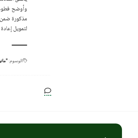
وأوضح فطوم ل
مذكورة ضمن ال
لتمويل إعادة ا
الوسوم:
"ماتي