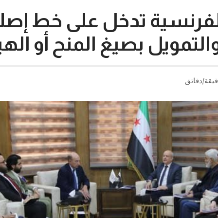
 الفرنسية تدخل على خط إصل
التمويل بصيغ المنح أو ال