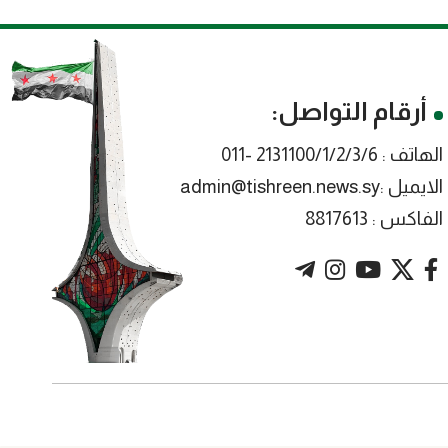
أرقام التواصل:
الهاتف : 2131100/1/2/3/6 -011
الايميل :admin@tishreen.news.sy
الفاكس : 8817613