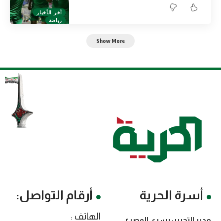
آخر الأخبار
رياضة
Show More
أسرة الحرية
أرقام التواصل:
الهاتف :
مدير التحرير: يسرى المصري