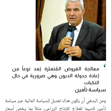
معالجة القروض المُتعثرة يُعد نوعاً من
إعادة جدولة الديون وهي ضرورية في حال
النكبات
سياسة تأمين
ومن البدهي أن يكون هناك تعديل للسياسة المالية عبر سياسة
تأمين لاسيما
لقطاع الإنتاج الزراعي
، مثلاً بما يخص أسعار