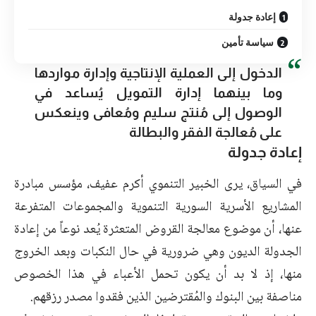
إعادة جدولة
سياسة تأمين
الدخول إلى العملية الإنتاجية وإدارة مواردها
وما بينهما إدارة التمويل يُساعد في
الوصول إلى مُنتج سليم ومُعافى وينعكس
على مُعالجة الفقر والبطالة
إعادة جدولة
في السياق، يرى
الخبير التنموي أكرم عفيف
، مؤسس مبادرة
المشاريع الأسرية السورية التنموية والمجموعات المتفرعة
عنها، أن موضوع معالجة القروض المتعثرة يُعد نوعاً من إعادة
الجدولة الديون وهي ضرورية في حال النكبات وبعد الخروج
منها، إذ لا بد أن يكون تحمل الأعباء في هذا الخصوص
مناصفة بين البنوك والمُقترضين الذين فقدوا مصدر رزقهم.