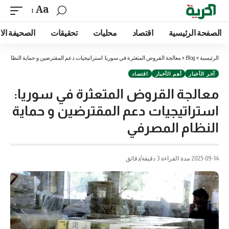
Aa
الصفحة الرئيسية
اقتصاد
محليات
تحقيقات
الصحيفة الا
الرئيسية
»
Blog
»
معالجة القروض المتعثرة في سوريا: استراتيجيات دعم المقترضين و حماية النظام ا
آخر الأخبار
أهم الأخبار
اقتصاد
معالجة القروض المتعثرة في سوريا:
استراتيجيات دعم المقترضين و حماية
النظام المصرفي
2025-09-14
مدة القراءة 3 دقيقة/دقائق