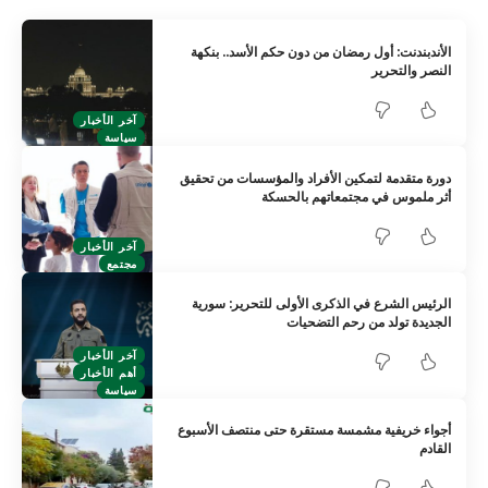
الأندبندنت: أول رمضان من دون حكم الأسد.. بنكهة
النصر والتحرير
آخر الأخبار
سياسة
دورة متقدمة لتمكين الأفراد والمؤسسات من تحقيق
أثر ملموس في مجتمعاتهم بالحسكة
آخر الأخبار
مجتمع
الرئيس الشرع في الذكرى الأولى للتحرير: سورية
الجديدة تولد من رحم التضحيات
آخر الأخبار
أهم الأخبار
سياسة
أجواء خريفية مشمسة مستقرة حتى منتصف الأسبوع
القادم