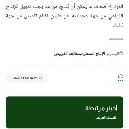
المزارع أضعاف ما يُمكن أن يُنتج، من هنا يجب تمويل الإنتاج
الزراعي من جهة وحمايته عن طريق نظام تأميني من جهة
ثانية.
الوسوم:
الإنتاج
المتعثرة
معالجة القروض
Leave a Comment
أخبار مرتبطة
اكتشف المزيد..