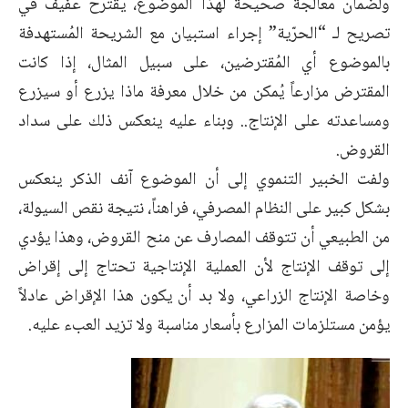
ولضمان معالجة صحيحة لهذا الموضوع، يقترح عفيف في
تصريح لـ “الحرّية” إجراء استبيان مع الشريحة المُستهدفة
بالموضوع أي المُقترضين، على سبيل المثال، إذا كانت
المقترض مزارعاً يُمكن من خلال معرفة ماذا يزرع أو سيزرع
ومساعدته على الإنتاج.. وبناء عليه ينعكس ذلك على سداد
القروض.
ولفت الخبير التنموي إلى أن الموضوع آنف الذكر ينعكس
بشكل كبير على النظام المصرفي، فراهناً، نتيجة نقص السيولة،
من الطبيعي أن تتوقف المصارف عن منح القروض، وهذا يؤدي
إلى توقف الإنتاج لأن العملية الإنتاجية تحتاج إلى إقراض
وخاصة الإنتاج الزراعي، ولا بد أن يكون هذا الإقراض عادلاً
يؤمن مستلزمات المزارع بأسعار مناسبة ولا تزيد العبء عليه.