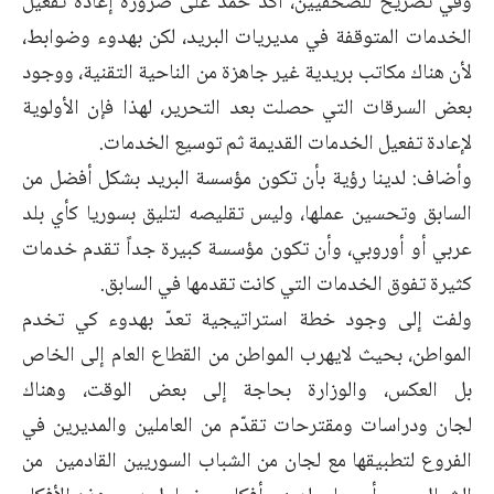
وفي تصريح للصحفيين، أكد حمد على ضرورة إعادة تفعيل
الخدمات المتوقفة في مديريات البريد، لكن بهدوء وضوابط،
لأن هناك مكاتب بريدية غير جاهزة من الناحية التقنية، ووجود
بعض السرقات التي حصلت بعد التحرير، لهذا فإن الأولوية
لإعادة تفعيل الخدمات القديمة ثم توسيع الخدمات.
وأضاف: لدينا رؤية بأن تكون مؤسسة البريد بشكل أفضل من
السابق وتحسين عملها، وليس تقليصه لتليق بسوريا كأي بلد
عربي أو أوروبي، وأن تكون مؤسسة كبيرة جداً تقدم خدمات
كثيرة تفوق الخدمات التي كانت تقدمها في السابق.
ولفت إلى وجود خطة استراتيجية تعدّ بهدوء كي تخدم
المواطن، بحيث لايهرب المواطن من القطاع العام إلى الخاص
بل العكس، والوزارة بحاجة إلى بعض الوقت، وهناك
لجان ودراسات ومقترحات تقدّم من العاملين والمديرين في
الفروع لتطبيقها مع لجان من الشباب السوريين القادمين من