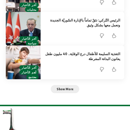
آخر الأخبار
محليات
الرئيس التّركي: نثقُ تماماً بالإدارة السّوريّة الجديدة
ونعمل معها بشكل وثيق
آخر الأخبار
سياسة
التغذية السليمة للأطفال درع الوقاية.. 40 مليون طفل
يعانون البدانة المفرطة
آخر الأخبار
أهم الأخبار
مجتمع
Show More