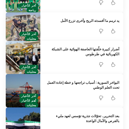
آخر الأخبار
رياضة
يد ترمم ما أفسدته الريح وأخرى تزرع الأمل
آخر الأخبار
محليات
أضرار كبيرة خلّفتها العاصفة الهوائية على الشبكة
الكهربائية في طرطوس
آخر الأخبار
محليات
البواخر السورية : أسباب تراجعها و خطة إعادة العمل
تحت العلم الوطني
آخر الأخبار
أهم الأخبار
محليات
بعد التحرير.. تحوّلات جذرية تؤسس لعهد مليء
بالفرص والآمال الواعدة