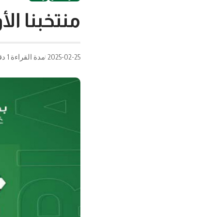
منتخبنا ال
2025-02-25
مدة القراءة 1 دقيقة/دقائق