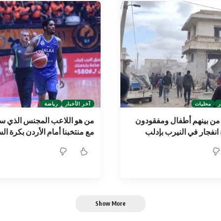
ر
محليات
آخر الأخبار
رياضة
 من بينهم أطفال ومفقودون
من هو اللاعب المجنس الذي 
انفجار في النيرب بإدلب
مع منتخبنا أمام الأردن بكرة ال
Show More