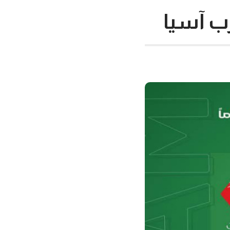
رب آسيا