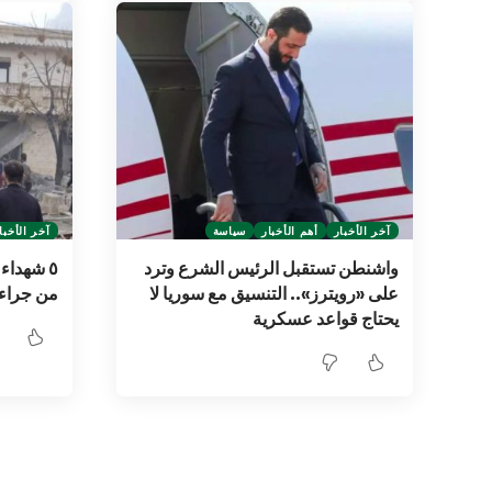
آخر الأخبار
أهم الأخبار
سياسة
آخر الأخبا
واشنطن تستقبل الرئيس الشرع وترد
٥ شهداء
على «رويترز».. التنسيق مع سوريا لا
من جراء 
يحتاج قواعد عسكرية