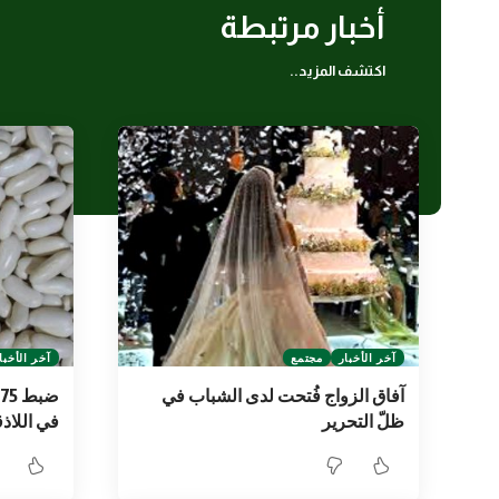
أخبار مرتبطة
اكتشف المزيد..
آخر الأخبار
مجتمع
آخر الأخبا
آفاق الزواج فُتحت لدى الشباب في
ظلّ التحرير
في اللاذق