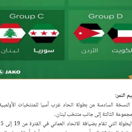
م النمر:
جموعة الثالثة إلى جانب منتخب لبنان..