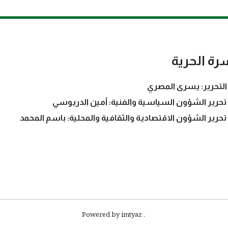
رة الحرية
التحرير: يسرى المصري
تحرير الشؤون السياسية والفنية: أمين الدريوسي
تحرير الشؤون الاقتصادية والثقافية والمحلية: باسم المحمد
. Powered by imtyaz