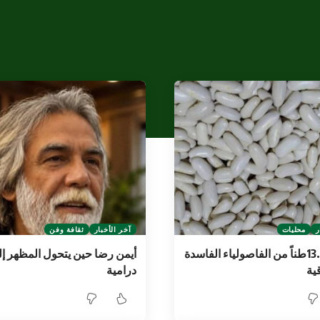
ر
محليات
آخر الأخبار
ثقافة وفن
ضبط 13.75طناً من الفاصولياء الفاسدة
أيمن رضا حين يتحول المظهر إل
ية
درامية