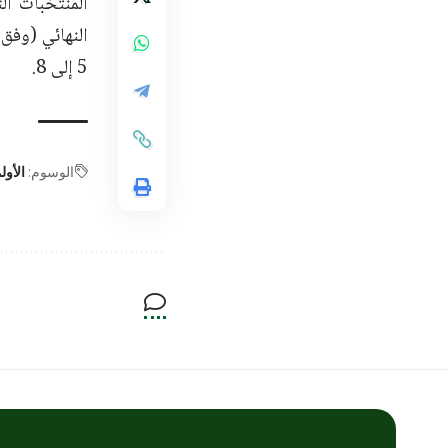
المنتخبات ال
النهائي (وفق
5 إلى 8.
الوسوم:
الأول