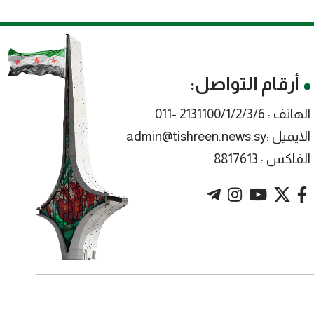
أرقام التواصل:
الهاتف : 2131100/1/2/3/6 -011
الايميل :admin@tishreen.news.sy
الفاكس : 8817613