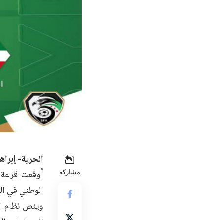
الحرية- إبراهي
مشاركة
الوطني في الم