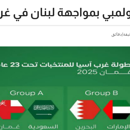
أولمبي بمواجهة لبنان في غ