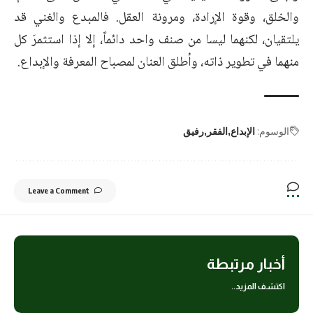
والخلق، وقوة الإرادة، ومرونة العقل. فالمبدع والغني قد
يلتقيان، لكنهما ليسا من صنف واحد دائماً، إلا إذا استثمرَ كل
منهما في تطوير ذاته، وأطلق العنان لمصباح المعرفة والإبداع.
الوسوم:
الإبداع
الفقر
رفيق
Leave a Comment
أخبار مرتبطة
اكتشف المزيد..