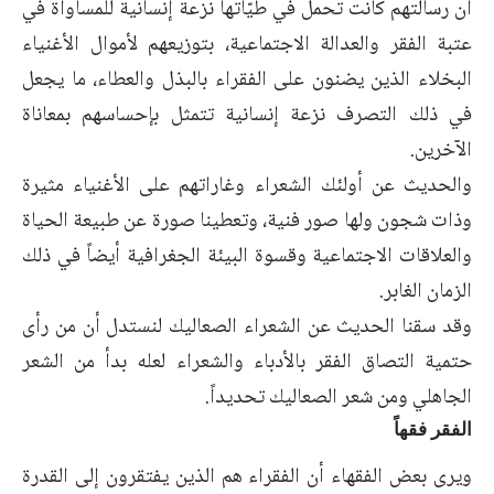
أن رسالتهم كانت تحمل في طيّاتها نزعة إنسانية للمساواة في
عتبة الفقر والعدالة الاجتماعية، بتوزيعهم لأموال الأغنياء
البخلاء الذين يضنون على الفقراء بالبذل والعطاء، ما يجعل
في ذلك التصرف نزعة إنسانية تتمثل بإحساسهم بمعاناة
الآخرين.
والحديث عن أولئك الشعراء وغاراتهم على الأغنياء مثيرة
وذات شجون ولها صور فنية، وتعطينا صورة عن طبيعة الحياة
والعلاقات الاجتماعية وقسوة البيئة الجغرافية أيضاً في ذلك
الزمان الغابر.
وقد سقنا الحديث عن الشعراء الصعاليك لنستدل أن من رأى
حتمية التصاق الفقر بالأدباء والشعراء لعله بدأ من الشعر
الجاهلي ومن شعر الصعاليك تحديداً.
الفقر فقهاً
ويرى بعض الفقهاء أن الفقراء هم الذين يفتقرون إلى القدرة