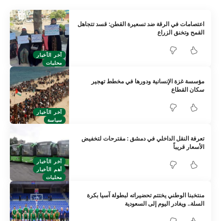
اعتصامات في الرقة ضد تسعيرة القطن: قسد تتجاهل
القمح وتخنق الزراع
آخر الأخبار
محليات
مؤسسة غزة الإنسانية ودورها في مخطط تهجير
سكان القطاع
آخر الأخبار
سياسة
تعرفة النقل الداخلي في دمشق : مقترحات لتخفيض
الأسعار قريباً
آخر الأخبار
أهم الأخبار
محليات
منتخبنا الوطني يختتم تحضيراته لبطولة آسيا بكرة
السلة.. ويغادر اليوم إلى السعودية