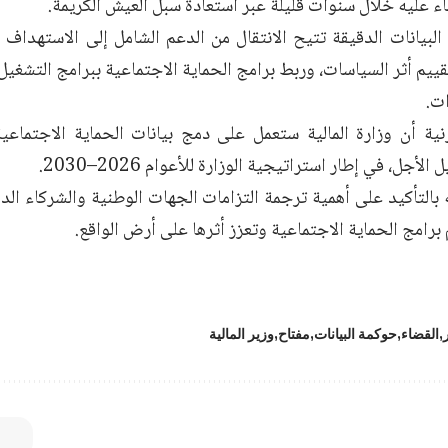
اء عليه خلال سنوات قليلة عبر استعادة سبل العيش الكريمة.
البيانات الدقيقة تتيح الانتقال من الدعم الشامل إلى الاستهداف 
يم أثر السياسات، وربط برامج الحماية الاجتماعية ببرامج التشغيل 
ات.
ية أن وزارة المالية ستعمل على دمج بيانات الحماية الاجتماع
جل، في إطار استراتيجية الوزارة للأعوام 2026–2030.
 بالتأكيد على أهمية ترجمة التزامات الجهات الوطنية والشركاء ال
امج الحماية الاجتماعية وتعزز أثرها على أرض الواقع.
القضاء
حوكمة البيانات
مفتاح
وزير المالية