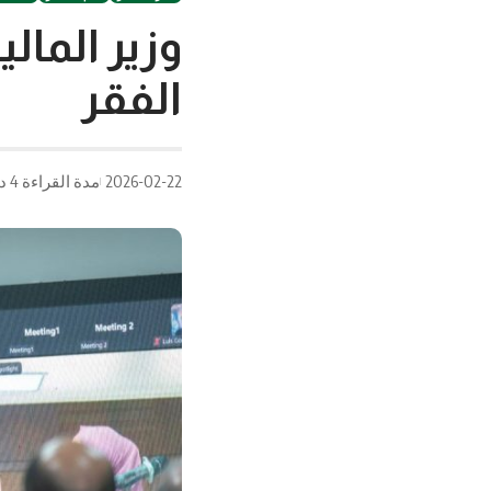
وزير المال
الفقر
2026-02-22
مدة القراءة 4 دقيقة/دقائق