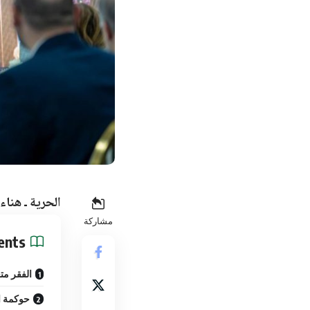
الحرية ـ هناء
مشاركة
ents
الفقر متعد
حوكمة ا