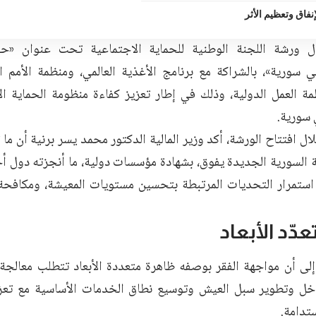
إنفاق وتعظيم الأثر
ل ورشة اللجنة الوطنية للحماية الاجتماعية تحت عنوان «حوك
ي سورية»، بالشراكة مع برنامج الأغذية العالمي، ومنظمة الأمم ا
مة العمل الدولية، وذلك في إطار تعزيز كفاءة منظومة الحماية ال
سورية.
ل افتتاح الورشة، أكد وزير المالية الدكتور محمد يسر برنية أن ما
ة السورية الجديدة يفوق، بشهادة مؤسسات دولية، ما أنجزته دو
استمرار التحديات المرتبطة بتحسين مستويات المعيشة، ومكافحة 
عدّد الأبعاد
 إلى أن مواجهة الفقر بوصفه ظاهرة متعددة الأبعاد تتطلب معالجة
ل وتطوير سبل العيش وتوسيع نطاق الخدمات الأساسية مع تعزيز
دامة.