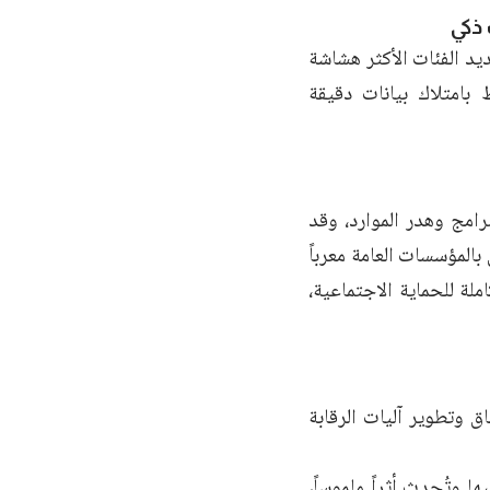
 ذكي
يد الفئات الأكثر هشاشة
 بامتلاك بيانات دقيقة
رامج وهدر الموارد، وقد
المؤسسات العامة معرباً
ة للحماية الاجتماعية،
اق وتطوير آليات الرقابة
وتُحدث أثراً ملموساً،