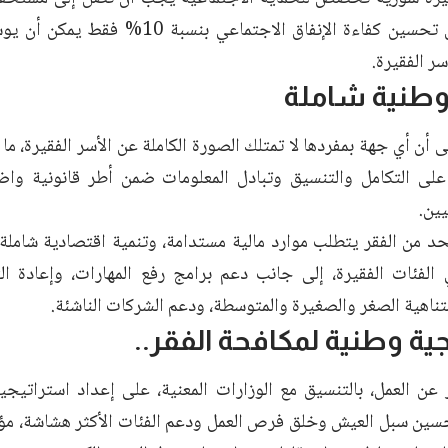
مشيرًا إلى أن تحسين كفاءة الإنفاق الاجتماع
سر الفقيرة.
وطنية شاملة
ى أن أي جهة بمفردها لا تمتلك الصورة الكاملة عن الأسر الفقيرة، 
على التكامل والتنسيق وتبادل المعلومات ضمن أطر قانونية وا
يين.
د من الفقر يتطلب موارد مالية مستدامة، وتنمية اقتصادية شاملة
الفئات الفقيرة، إلى جانب دعم برامج رفع المهارات، وإعادة ال
ناهية الصغر والصغيرة والمتوسطة، ودعم الشركات الناشئة.
ية وطنية لمكافحة الفقر..
عن العمل، بالتنسيق مع الوزارات المعنية، على إعداد استراتيجية
سين سبل العيش وخلق فرص العمل ودعم الفئات الأكثر هشاشة، مؤكد