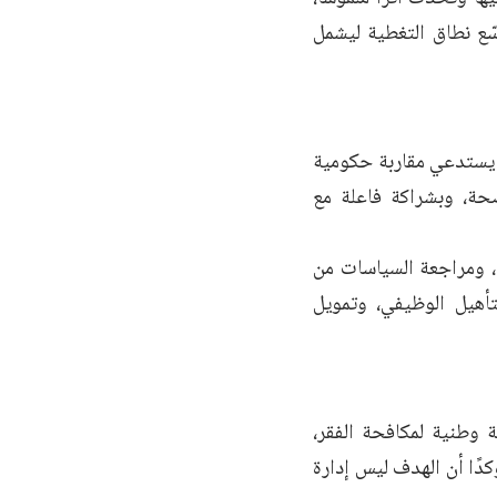
ي بنسبة 10% فقط يمكن أن يوسّع نطاق التغطية ليشمل
ما يستدعي مقاربة حكومية
ضحة، وبشراكة فاعلة مع
، ومراجعة السياسات من
تأهيل الوظيفي، وتمويل
 وطنية لمكافحة الفقر،
ًا أن الهدف ليس إدارة