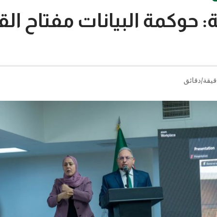
ية: حوكمة البيانات مفتاح ال