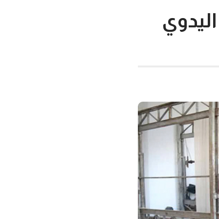
 اليدوي