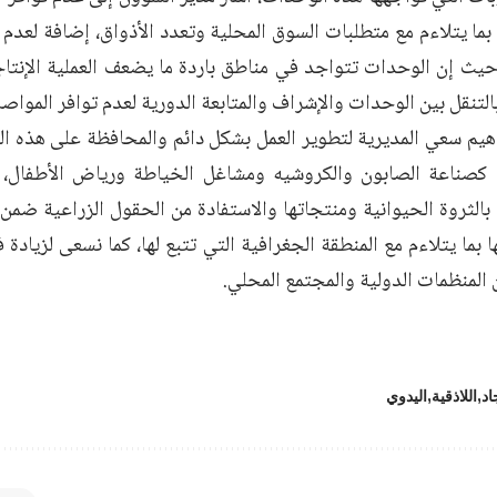
ما يتلاءم مع متطلبات السوق المحلية وتعدد الأذواق، إضافة لعدم 
يث إن الوحدات تتواجد في مناطق باردة ما يضعف العملية الإنتاجي
لتنقل بين الوحدات والإشراف والمتابعة الدورية لعدم توافر المواصل
هيم سعي المديرية لتطوير العمل بشكل دائم والمحافظة على هذه الح
صناعة الصابون والكروشيه ومشاغل الخياطة ورياض الأطفال، با
بالثروة الحيوانية ومنتجاتها والاستفادة من الحقول الزراعية ضمن
ا بما يتلاءم مع المنطقة الجغرافية التي تتبع لها، كما نسعى لزيادة
 المنظمات الدولية والمجتمع المحلي.
اد
اللاذقية
اليدوي