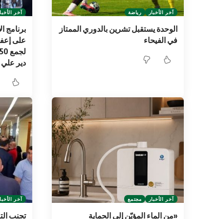
آخر الأخبار
رياضة
آخر الأخبا
الوحدة يستقبل تشرين بالدوري الممتاز
برنامج ال
في الفيحاء
على إعفا
دير علي 
آخر الأخبار
مجتمع
آخر الأخبا
«من الماء المؤيّن إلى الحماية
تجنب الت