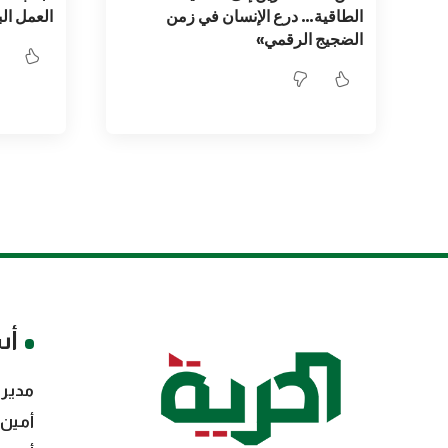
الطاقية… درع الإنسان في زمن
العمل ال
الضجيج الرقمي»
أس
مدير 
أمين 