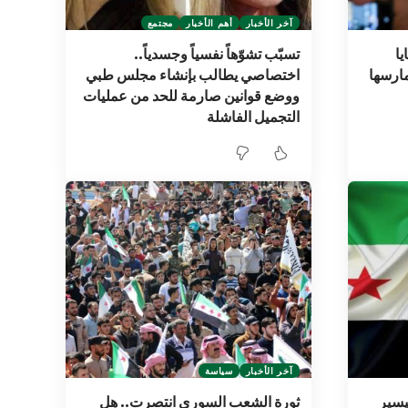
آخر الأخبار
أهم الأخبار
مجتمع
ا
تسبّب تشوّهاً نفسياً وجسدياً..
مارسها
اختصاصي يطالب بإنشاء مجلس طبي
ووضع قوانين صارمة للحد من عمليات
التجميل الفاشلة
آخر الأخبار
سياسة
لتيسير
ثورة الشعب السوري انتصرت.. هل