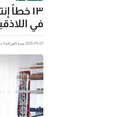
١٣ خطاً 
في اللاذقي
2025-05-07
مدة القراءة 3 دقيقة/دقائق