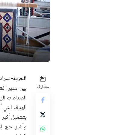
الحرية- سراب
بين مدير الش
مشاركة
الصناعات الري
الهدف التي أ
بتشغيل أكبر ق
وأشار حج إب