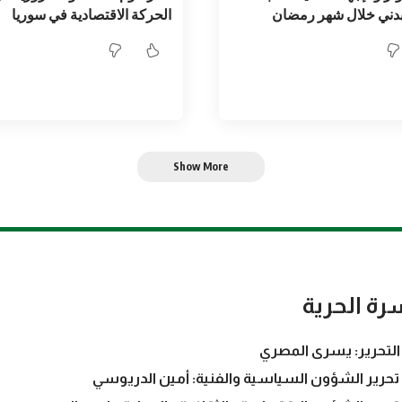
بدني خلال شهر رمضان
الحركة الاقتصادية في سوريا
Show More
رة الحرية
التحرير: يسرى المصري
تحرير الشؤون السياسية والفنية: أمين الدريوسي