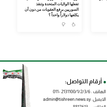
تفعلها الولايات المتحدة وتنقذ
السوريين برفع العقوبات من دون أن
يكلفها دولاراً واحداً ؟
أرقام التواصل:
الهاتف : 2131100/1/2/3/6 -011
الايميل :admin@tishreen.news.sy
الفاكس : 8817613