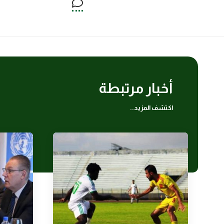
أخبار مرتبطة
اكتشف المزيد..