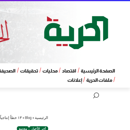
الصفحة الرئيسية
اقتصاد
محليات
تحقيقات
الصحيفة 
ملفات الحرية
إعلانات
الرئيسية
»
Blog
»
١٣ خطاً إنتاجياً لوحدات صناعة السجاد اليدوي في اللاذقية
آخر الأخبار
مجتمع