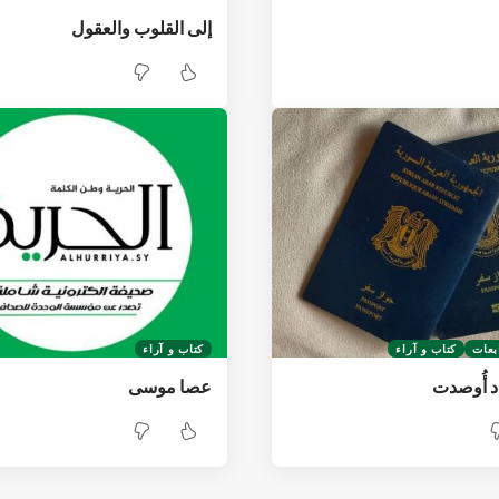
إلى القلوب والعقول
بعات
كتاب و آراء
كتاب و آراء
د أُوصدت
عصا موسى