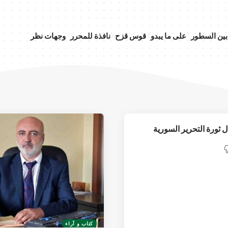
بين السطور
على ما يبدو
قوس قزح
نافذة للمحرر
وجهات نظر
ل ثورة التحرير السورية
كتاب و آراء