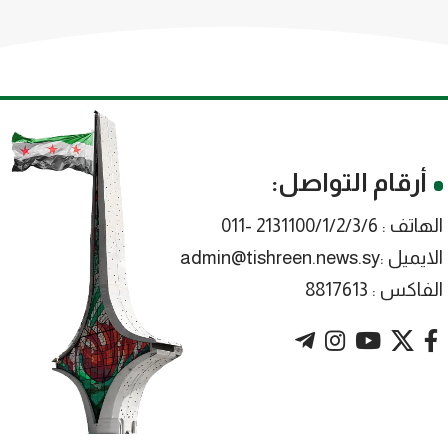
أرقام التواصل:
الهاتف : 2131100/1/2/3/6 -011
الايميل :admin@tishreen.news.sy
الفاكس : 8817613