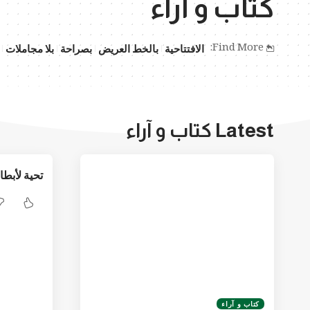
كتاب و آراء
Find More:
الافتتاحية
بالخط العريض
بصراحة
بلا مجاملات
Latest كتاب و آراء
تحية لأبطا
كتاب و آراء