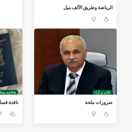
الرياضة وطريق الألف ميل
كتاب و آراء
شكاوى ومتا
ضرورات ملحة
نافذة فسا
1